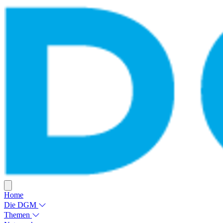
Home
Die DGM
Themen