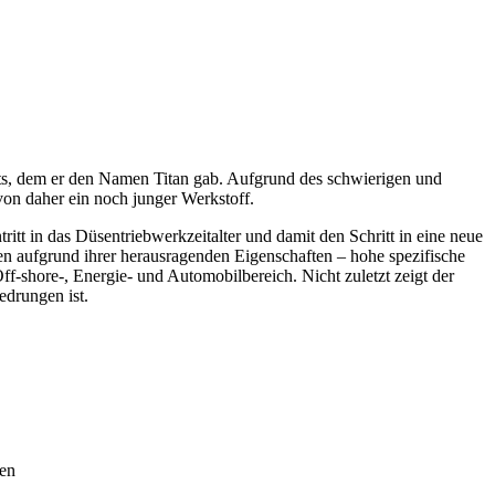
ts, dem er den Namen Titan gab. Aufgrund des schwierigen und
von daher ein noch junger Werkstoff.
itt in das Düsentriebwerkzeitalter und damit den Schritt in eine neue
en aufgrund ihrer herausragenden Eigenschaften – hohe spezifische
f-shore-, Energie- und Automobilbereich. Nicht zuletzt zeigt der
edrungen ist.
den