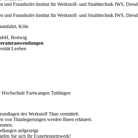
en und Fraunhofer-Institut für Werkstoff- und Strahltechnik IWS, Dres
en und Fraunhofer-Institut für Werkstoff- und Strahltechnik IWS, Dres
aumfahrt, Köln
GmbH, Bestwig
emperaturanwendungen
rsität Leoben
r Hochschule Furtwangen Tuttlingen
undlagen des Werkstoff Titan vermittelt.
 von Titanlegierungen werden Ihnen erläutert.
kennen.
ellungen aufgezeigt.
üpfen Sie sich Ihr Expertennetzwerk!