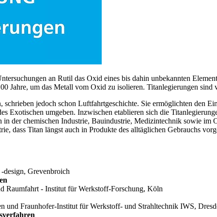
 Untersuchungen an Rutil das Oxid eines bis dahin unbekannten Elemen
0 Jahre, um das Metall vom Oxid zu isolieren. Titanlegierungen sind 
schrieben jedoch schon Luftfahrtgeschichte. Sie ermöglichten den Eintr
 des Exotischen umgeben. Inzwischen etablieren sich die Titanlegierung
in der chemischen Industrie, Bauindustrie, Medizintechnik sowie im Of
ie, dass Titan längst auch in Produkte des alltäglichen Gebrauchs vorg
 -design, Grevenbroich
ten
d Raumfahrt - Institut für Werkstoff-Forschung, Köln
en und Fraunhofer-Institut für Werkstoff- und Strahltechnik IWS, Dres
gsverfahren