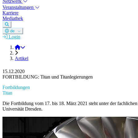
Netzwerk
Veranstaltungen
Karriere
Mediathek
de
Login
DGM e.V.
Artikel
15.12.2020
FORTBILDUNG: Titan und Titanlegierungen
Fortbildungen
Titan
Die Fortbildung vom 17. bis 18. März 2021 steht unter der fachliche
Universität Dresden.