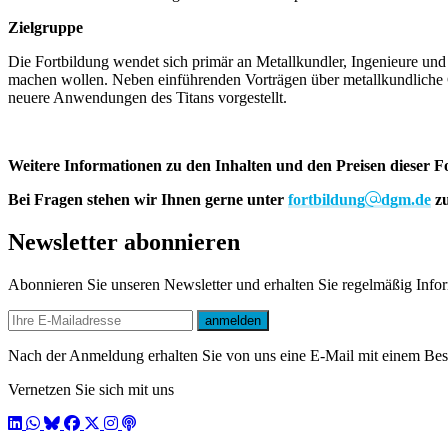
Zielgruppe
Die Fortbildung wendet sich primär an Metallkundler, Ingenieure und
machen wollen. Neben einführenden Vorträgen über metallkundliche 
neuere Anwendungen des Titans vorgestellt.
Weitere Informationen zu den Inhalten und den Preisen dieser F
Bei Fragen stehen wir Ihnen gerne unter
fortbildung
dgm.de
zu
Newsletter abonnieren
Abonnieren Sie unseren Newsletter und erhalten Sie regelmäßig Inf
E-mail
anmelden
Nach der Anmeldung erhalten Sie von uns eine E-Mail mit einem Bestä
Vernetzen Sie sich mit uns
LinkedIn
WhatsApp
BlueSky
Facebook
X / Twitter
Instagram
Podcast