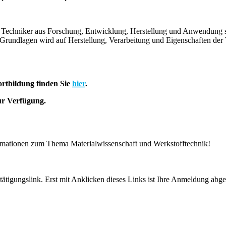
 Techniker aus Forschung, Entwicklung, Herstellung und Anwendung sow
Grundlagen wird auf Herstellung, Verarbeitung und Eigenschaften der 
ortbildung finden Sie
hier
.
r Verfügung.
ormationen zum Thema Materialwissenschaft und Werkstofftechnik!
tigungslink. Erst mit Anklicken dieses Links ist Ihre Anmeldung abge