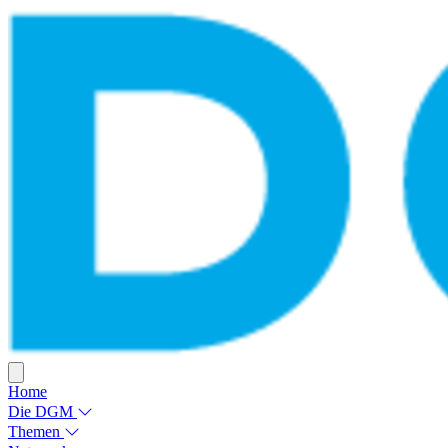
Home
Die DGM
Themen