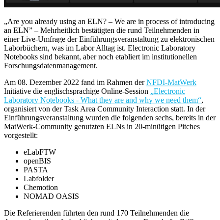
„Are you already using an ELN? – We are in process of introducing
an ELN” – Mehrheitlich bestätigten die rund Teilnehmenden in
einer Live-Umfrage der Einführungsveranstaltung zu elektronischen
Laborbüchern, was im Labor Alltag ist. Electronic Laboratory
Notebooks sind bekannt, aber noch etabliert im institutionellen
Forschungsdatenmanagement.
Am 08. Dezember 2022 fand im Rahmen der
NFDI-MatWerk
Initiative die englischsprachige Online-Session
„Electronic
Laboratory Notebooks - What they are and why we need them“
,
organisiert von der Task Area Community Interaction statt. In der
Einführungsveranstaltung wurden die folgenden sechs, bereits in der
MatWerk-Community genutzten ELNs in 20-minütigen Pitches
vorgestellt:
eLabFTW
openBIS
PASTA
Labfolder
Chemotion
NOMAD OASIS
Die Referierenden führten den rund 170 Teilnehmenden die