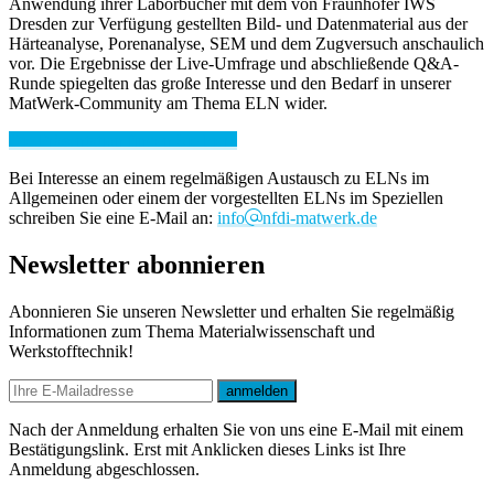
Anwendung ihrer Laborbücher mit dem von Fraunhofer IWS
Dresden zur Verfügung gestellten Bild- und Datenmaterial aus der
Härteanalyse, Porenanalyse, SEM und dem Zugversuch anschaulich
vor. Die Ergebnisse der Live-Umfrage und abschließende Q&A-
Runde spiegelten das große Interesse und den Bedarf in unserer
MatWerk-Community am Thema ELN wider.
Die Präsentation finden Sie hier.
Bei Interesse an einem regelmäßigen Austausch zu ELNs im
Allgemeinen oder einem der vorgestellten ELNs im Speziellen
schreiben Sie eine E-Mail an:
info
nfdi-matwerk.de
Newsletter abonnieren
Abonnieren Sie unseren Newsletter und erhalten Sie regelmäßig
Informationen zum Thema Materialwissenschaft und
Werkstofftechnik!
E-mail
anmelden
Nach der Anmeldung erhalten Sie von uns eine E-Mail mit einem
Bestätigungslink. Erst mit Anklicken dieses Links ist Ihre
Anmeldung abgeschlossen.