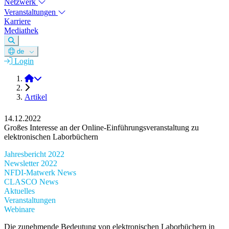
Netzwerk
Veranstaltungen
Karriere
Mediathek
de
Login
DGM e.V.
Artikel
14.12.2022
Großes Interesse an der Online-Einführungsveranstaltung zu
elektronischen Laborbüchern
Jahresbericht 2022
Newsletter 2022
NFDI-Matwerk News
CLASCO News
Aktuelles
Veranstaltungen
Webinare
Die zunehmende Bedeutung von elektronischen Laborbüchern in