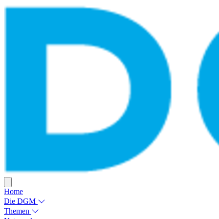
Home
Die DGM
Themen