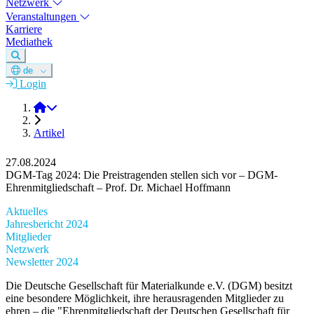
Netzwerk
Veranstaltungen
Karriere
Mediathek
de
Login
DGM e.V.
Artikel
27.08.2024
DGM-Tag 2024: Die Preistragenden stellen sich vor – DGM-
Ehrenmitgliedschaft – Prof. Dr. Michael Hoffmann
Aktuelles
Jahresbericht 2024
Mitglieder
Netzwerk
Newsletter 2024
Die Deutsche Gesellschaft für Materialkunde e.V. (DGM) besitzt
eine besondere Möglichkeit, ihre herausragenden Mitglieder zu
ehren – die "Ehrenmitgliedschaft der Deutschen Gesellschaft für