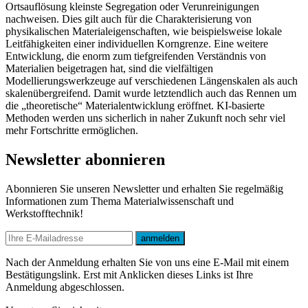
Ortsauflösung kleinste Segregation oder Verunreinigungen
nachweisen. Dies gilt auch für die Charakterisierung von
physikalischen Materialeigenschaften, wie beispielsweise lokale
Leitfähigkeiten einer individuellen Korngrenze. Eine weitere
Entwicklung, die enorm zum tiefgreifenden Verständnis von
Materialien beigetragen hat, sind die vielfältigen
Modellierungswerkzeuge auf verschiedenen Längenskalen als auch
skalenübergreifend. Damit wurde letztendlich auch das Rennen um
die „theoretische“ Materialentwicklung eröffnet. KI-basierte
Methoden werden uns sicherlich in naher Zukunft noch sehr viel
mehr Fortschritte ermöglichen.
Newsletter abonnieren
Abonnieren Sie unseren Newsletter und erhalten Sie regelmäßig
Informationen zum Thema Materialwissenschaft und
Werkstofftechnik!
E-mail
anmelden
Nach der Anmeldung erhalten Sie von uns eine E-Mail mit einem
Bestätigungslink. Erst mit Anklicken dieses Links ist Ihre
Anmeldung abgeschlossen.