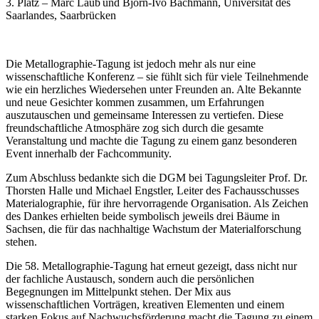
3. Platz – Marc Laub und Björn-Ivo Bachmann, Universität des
Saarlandes, Saarbrücken
Die Metallographie-Tagung ist jedoch mehr als nur eine
wissenschaftliche Konferenz – sie fühlt sich für viele Teilnehmende
wie ein herzliches Wiedersehen unter Freunden an. Alte Bekannte
und neue Gesichter kommen zusammen, um Erfahrungen
auszutauschen und gemeinsame Interessen zu vertiefen. Diese
freundschaftliche Atmosphäre zog sich durch die gesamte
Veranstaltung und machte die Tagung zu einem ganz besonderen
Event innerhalb der Fachcommunity.
Zum Abschluss bedankte sich die DGM bei Tagungsleiter Prof. Dr.
Thorsten Halle und Michael Engstler, Leiter des Fachausschusses
Materialographie, für ihre hervorragende Organisation. Als Zeichen
des Dankes erhielten beide symbolisch jeweils drei Bäume in
Sachsen, die für das nachhaltige Wachstum der Materialforschung
stehen.
Die 58. Metallographie-Tagung hat erneut gezeigt, dass nicht nur
der fachliche Austausch, sondern auch die persönlichen
Begegnungen im Mittelpunkt stehen. Der Mix aus
wissenschaftlichen Vorträgen, kreativen Elementen und einem
starken Fokus auf Nachwuchsförderung macht die Tagung zu einem