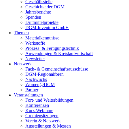
Geschäftsstelle
Geschichte der DGM
Jahresberichte
Spenden
Drittmittelprojekte
DGM-Inventum GmbH
Themen
Materialkenntnisse
Werkstoffe
Prozess- & Fertigungstechnik
Anwendungen & Kreislaufwirtschaft
Newsletter
Netzwerk
Fach- & Gemeinschaftsausschüsse
DGM-Regionalforen
Nachwuchs
Women@DGM
Partner
Veranstaltungen
Fort- und Weiterbildungen
Konferenzen
Kurz-Webinare
Gremiensitzungen
Verein & Netzwerk
Ausstellungen & Messen