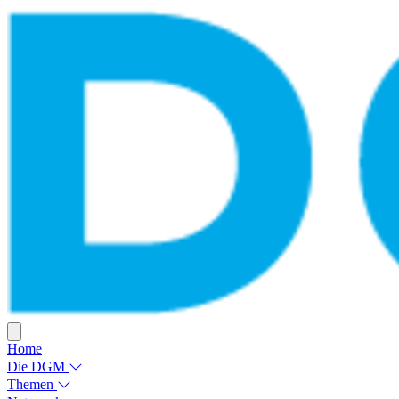
Home
Die DGM
Themen