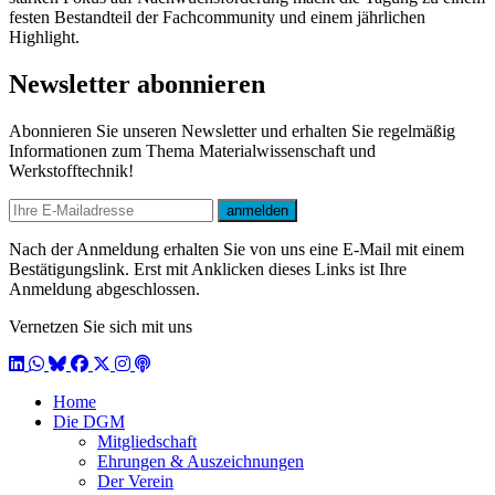
festen Bestandteil der Fachcommunity und einem jährlichen
Highlight.
Newsletter abonnieren
Abonnieren Sie unseren Newsletter und erhalten Sie regelmäßig
Informationen zum Thema Materialwissenschaft und
Werkstofftechnik!
E-mail
anmelden
Nach der Anmeldung erhalten Sie von uns eine E-Mail mit einem
Bestätigungslink. Erst mit Anklicken dieses Links ist Ihre
Anmeldung abgeschlossen.
Vernetzen Sie sich mit uns
LinkedIn
WhatsApp
BlueSky
Facebook
X / Twitter
Instagram
Podcast
Home
Die DGM
Mitgliedschaft
Ehrungen & Auszeichnungen
Der Verein