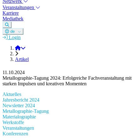
Netzwerk
Veranstaltungen
Karriere
Mediathek
de
Login
DGM e.V.
Artikel
11.10.2024
Metallographie-Tagung 2024: Erfolgreiche Fachveranstaltung mit
starken Impulsen und kreativen Momenten
Aktuelles
Jahresbericht 2024
Newsletter 2024
Metallographie-Tagung
Materialographie
Werkstoffe
Veranstaltungen
Konferenzen