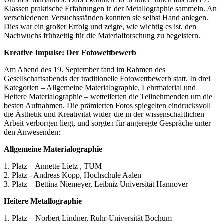
Klassen praktische Erfahrungen in der Metallographie sammeln. An
verschiedenen Versuchsständen konnten sie selbst Hand anlegen.
Dies war ein großer Erfolg und zeigte, wie wichtig es ist, den
Nachwuchs frühzeitig für die Materialforschung zu begeistern.
Kreative Impulse: Der Fotowettbewerb
Am Abend des 19. September fand im Rahmen des
Gesellschaftsabends der traditionelle Fotowettbewerb statt. In drei
Kategorien – Allgemeine Materialographie, Lehrmaterial und
Heitere Materialographie – wetteiferten die Teilnehmenden um die
besten Aufnahmen. Die prämierten Fotos spiegelten eindrucksvoll
die Ästhetik und Kreativität wider, die in der wissenschaftlichen
Arbeit verborgen liegt, und sorgten für angeregte Gespräche unter
den Anwesenden:
Allgemeine Materialographie
1. Platz – Annette Lietz , TUM
2. Platz - Andreas Kopp, Hochschule Aalen
3. Platz – Bettina Niemeyer, Leibniz Universität Hannover
Heitere Metallographie
1. Platz – Norbert Lindner, Ruhr-Universität Bochum