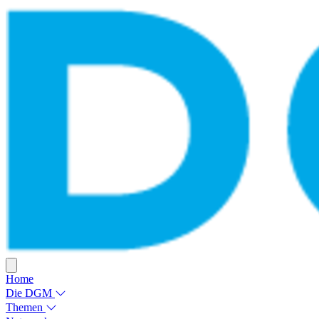
Home
Die DGM
Themen