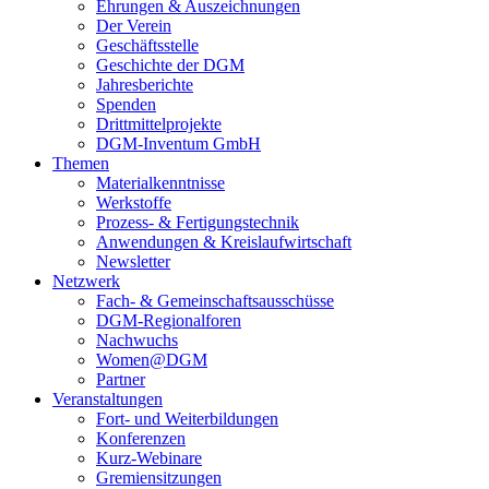
Ehrungen & Auszeichnungen
Der Verein
Geschäftsstelle
Geschichte der DGM
Jahresberichte
Spenden
Drittmittelprojekte
DGM-Inventum GmbH
Themen
Materialkenntnisse
Werkstoffe
Prozess- & Fertigungstechnik
Anwendungen & Kreislaufwirtschaft
Newsletter
Netzwerk
Fach- & Gemeinschaftsausschüsse
DGM-Regionalforen
Nachwuchs
Women@DGM
Partner
Veranstaltungen
Fort- und Weiterbildungen
Konferenzen
Kurz-Webinare
Gremiensitzungen