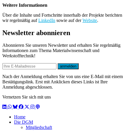
Weitere Informationen
Über die Inhalte und Fortschritte innerhalb der Projekte berichten
wir regelmäßig auf
LinkedIn
sowie auf der
Website
.
Newsletter abonnieren
Abonnieren Sie unseren Newsletter und erhalten Sie regelmäßig
Informationen zum Thema Materialwissenschaft und
Werkstofftechnik!
E-mail
anmelden
Nach der Anmeldung erhalten Sie von uns eine E-Mail mit einem
Bestätigungslink. Erst mit Anklicken dieses Links ist Ihre
Anmeldung abgeschlossen.
Vernetzen Sie sich mit uns
LinkedIn
WhatsApp
BlueSky
Facebook
X / Twitter
Instagram
Podcast
Home
Die DGM
Mitgliedschaft