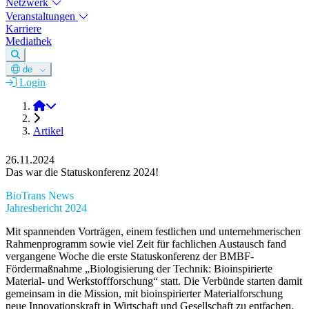
Netzwerk
Veranstaltungen
Karriere
Mediathek
de
Login
DGM e.V.
Artikel
26.11.2024
Das war die Statuskonferenz 2024!
BioTrans News
Jahresbericht 2024
Mit spannenden Vorträgen, einem festlichen und unternehmerischen
Rahmenprogramm sowie viel Zeit für fachlichen Austausch fand
vergangene Woche die erste Statuskonferenz der BMBF-
Fördermaßnahme „Biologisierung der Technik: Bioinspirierte
Material- und Werkstoffforschung“ statt. Die Verbünde starten damit
gemeinsam in die Mission, mit bioinspirierter Materialforschung
neue Innovationskraft in Wirtschaft und Gesellschaft zu entfachen.