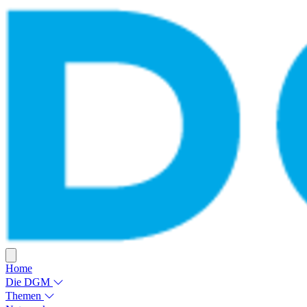
Home
Die DGM
Themen