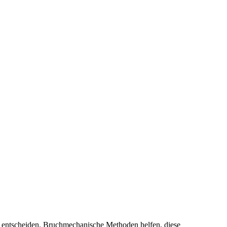
ils entscheiden. Bruchmechanische Methoden helfen, diese