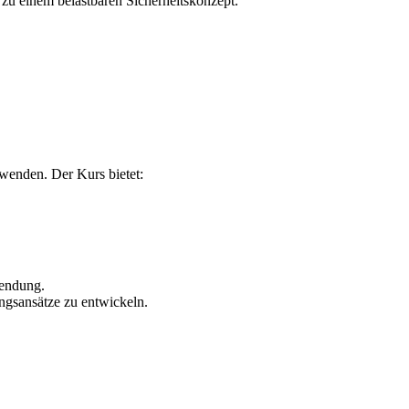
zu einem belastbaren Sicherheitskonzept.
wenden. Der Kurs bietet:
wendung.
ngsansätze zu entwickeln.