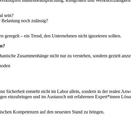
 verknüpfen Bauteilbeanspruchung, Rissgrößen und Werkstoffzähigkeit 
al sein?
r Belastung noch zulässig?
n geregelt – ein Trend, den Unternehmen nicht ignorieren sollten.
en?
anische Zusammenhänge nicht nur zu verstehen, sondern gezielt anzu
hoden
n Sicherheit entsteht nicht im Labor allein, sondern in der realen An
ngen einzubringen und im Austausch mit erfahrenen Expert*innen Lösu
ischen Kompetenzen auf den neuesten Stand zu bringen.