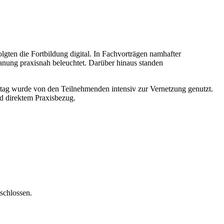
lgten die Fortbildung digital. In Fachvorträgen namhafter
anung praxisnah beleuchtet. Darüber hinaus standen
tag wurde von den Teilnehmenden intensiv zur Vernetzung genutzt.
 direktem Praxisbezug.
schlossen.