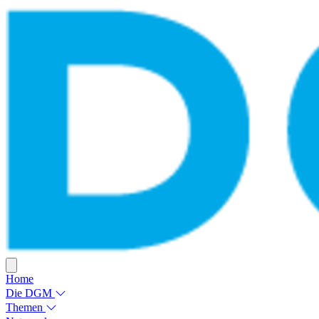
Home
Die DGM
Themen