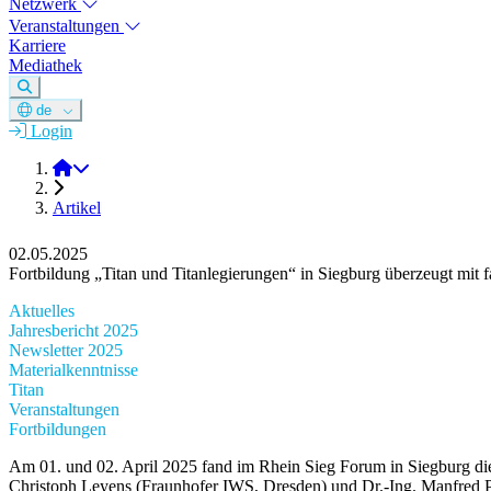
Netzwerk
Veranstaltungen
Karriere
Mediathek
de
Login
DGM e.V.
Artikel
02.05.2025
Fortbildung „Titan und Titanlegierungen“ in Siegburg überzeugt mit
Aktuelles
Jahresbericht 2025
Newsletter 2025
Materialkenntnisse
Titan
Veranstaltungen
Fortbildungen
Am 01. und 02. April 2025 fand im Rhein Sieg Forum in Siegburg die F
Christoph Leyens (Fraunhofer IWS, Dresden) und Dr.-Ing. Manfred Pe