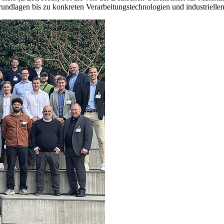
Grundlagen bis zu konkreten Verarbeitungstechnologien und industriel