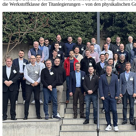
die Werkstoffklasse der Titanlegierungen – von den physikalischen 