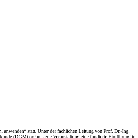
, anwenden“ statt. Unter der fachlichen Leitung von Prof. Dr.-Ing.
kunde (DGM) organisierte Veranstaltung eine fundierte Einführung in