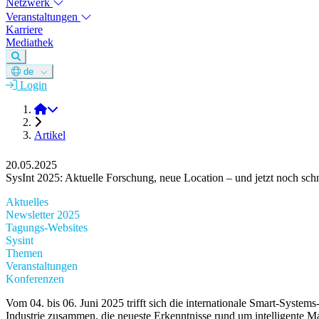
Netzwerk
Veranstaltungen
Karriere
Mediathek
de
Login
DGM e.V.
Artikel
20.05.2025
SysInt 2025: Aktuelle Forschung, neue Location – und jetzt noch schn
Aktuelles
Newsletter 2025
Tagungs-Websites
Sysint
Themen
Veranstaltungen
Konferenzen
Vom 04. bis 06. Juni 2025 trifft sich die internationale Smart-Syst
Industrie zusammen, die neueste Erkenntnisse rund um intelligente Ma