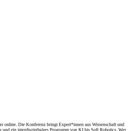
er online. Die Konferenz bringt Expert*innen aus Wissenschaft und
s und ein interdisziplinäres Programm von KI bis Soft Robotics. Wer