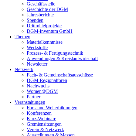
Geschäftsstelle
Geschichte der DGM
Jahresberichte
Spenden
Drittmittelprojekte
DGM-Inventum GmbH
Themen
Materialkenntnisse
Werkstoffe
Prozess- & Fertigungstechnik
Anwendungen & Kreislaufwirtschaft
Newsletter
Netzwerk
Fach- & Gemeinschaftsausschüsse
DGM-Regionalforen
Nachwuchs
Women@DGM
Partner
Veranstaltungen
Fort- und Weiterbildungen
Konferenzen
Kurz-Webinare
Gremiensitzungen
Verein & Netzwerk
Ausstellungen & Messen