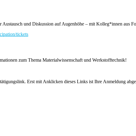
m für Austausch und Diskussion auf Augenhöhe – mit Kolleg*innen aus
cipation/tickets
ormationen zum Thema Materialwissenschaft und Werkstofftechnik!
tigungslink. Erst mit Anklicken dieses Links ist Ihre Anmeldung abge