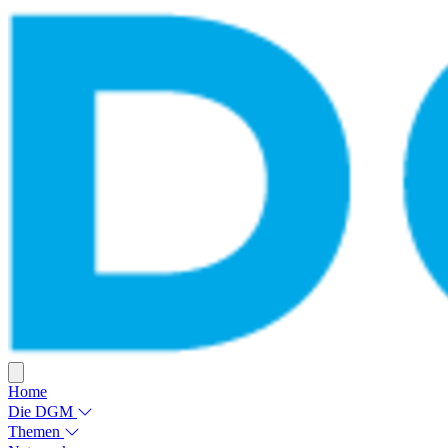
Home
Die DGM
Themen