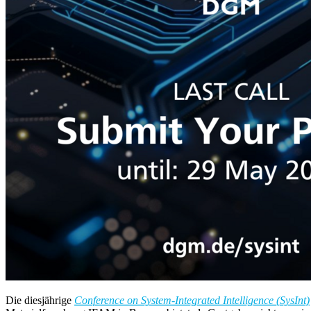
Die diesjährige
Conference on System-Integrated Intelligence (SysInt)