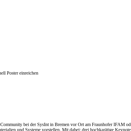
ell Poster einreichen
ems-Community bei der SysInt in Bremen vor Ort am Fraunhofer IFAM od
terialien und Systeme vorstellen. Mit dabei: drei hochkarätige Keynote