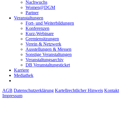
Nachwuchs
Women@DGM
Partner
Veranstaltungen
Fort- und Weiterbildungen
Konferenzen
Kurz-Webinare
Gremiensitzungen
Verein & Netzwerk
Ausstellungen & Messen
Sonstige Veranstaltungen
Veranstaltungsarchiv
DB Veranstaltungsticket
Karriere
Mediathek
AGB
Datenschutzerklärung
Kartellrechtlicher Hinweis
Kontakt
Impressum