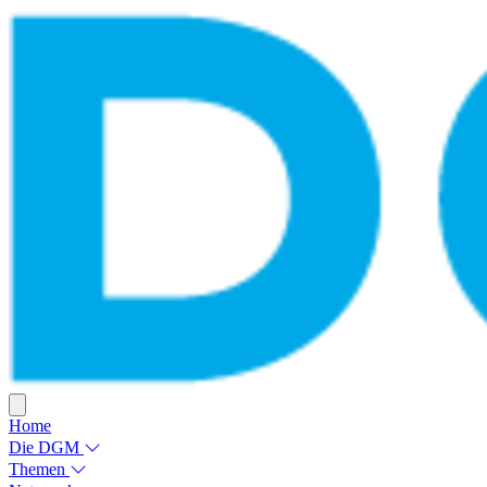
Home
Die DGM
Themen