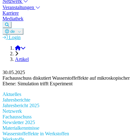
Netzwerk
Veranstaltungen
Karriere
Mediathek
de
Login
DGM e.V.
Artikel
30.05.2025
Fachausschuss diskutiert Wasserstoffeffekte auf mikroskopischer
Ebene: Simulation trifft Experiment
Aktuelles
Jahresberichte
Jahresbericht 2025
Netzwerk
Fachausschuss
Newsletter 2025
Materialkenntnisse
Wasserstoffeffekte in Werkstoffen
Werkstoffe