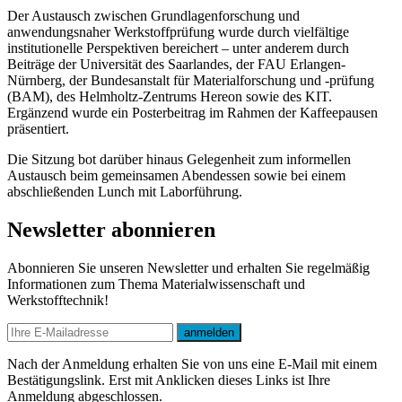
Der Austausch zwischen Grundlagenforschung und
anwendungsnaher Werkstoffprüfung wurde durch vielfältige
institutionelle Perspektiven bereichert – unter anderem durch
Beiträge der Universität des Saarlandes, der FAU Erlangen-
Nürnberg, der Bundesanstalt für Materialforschung und -prüfung
(BAM), des Helmholtz-Zentrums Hereon sowie des KIT.
Ergänzend wurde ein Posterbeitrag im Rahmen der Kaffeepausen
präsentiert.
Die Sitzung bot darüber hinaus Gelegenheit zum informellen
Austausch beim gemeinsamen Abendessen sowie bei einem
abschließenden Lunch mit Laborführung.
Newsletter abonnieren
Abonnieren Sie unseren Newsletter und erhalten Sie regelmäßig
Informationen zum Thema Materialwissenschaft und
Werkstofftechnik!
E-mail
anmelden
Nach der Anmeldung erhalten Sie von uns eine E-Mail mit einem
Bestätigungslink. Erst mit Anklicken dieses Links ist Ihre
Anmeldung abgeschlossen.