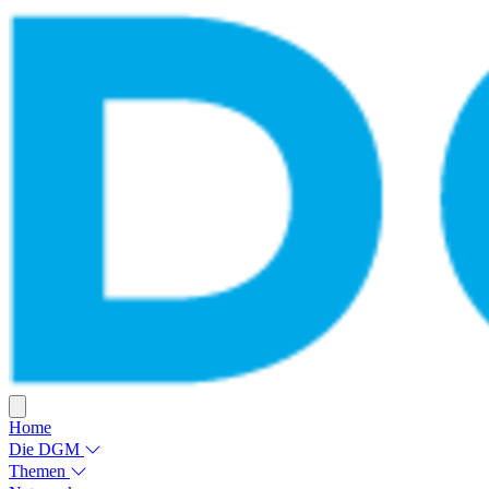
Home
Die DGM
Themen