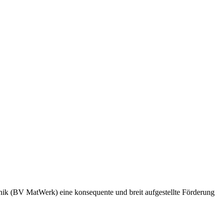
nik (BV MatWerk) eine konsequente und breit aufgestellte Förderung