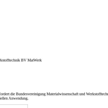
erkstofftechnik BV MatWerk
fordert die Bundesvereinigung Materialwissenschaft und Werkstofftech
riellen Anwendung.