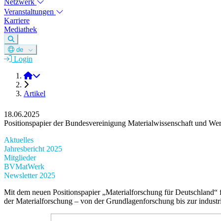
Netzwerk
Veranstaltungen
Karriere
Mediathek
de
Login
DGM e.V.
Artikel
18.06.2025
Positionspapier der Bundesvereinigung Materialwissenschaft und W
Aktuelles
Jahresbericht 2025
Mitglieder
BVMatWerk
Newsletter 2025
Mit dem neuen Positionspapier „Materialforschung für Deutschland“ 
der Materialforschung – von der Grundlagenforschung bis zur indust