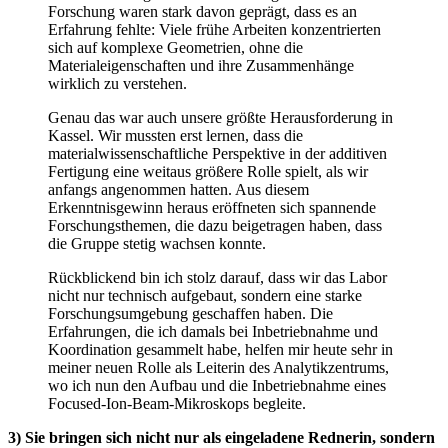
Forschung waren stark davon geprägt, dass es an
Erfahrung fehlte: Viele frühe Arbeiten konzentrierten
sich auf komplexe Geometrien, ohne die
Materialeigenschaften und ihre Zusammenhänge
wirklich zu verstehen.
Genau das war auch unsere größte Herausforderung in
Kassel. Wir mussten erst lernen, dass die
materialwissenschaftliche Perspektive in der additiven
Fertigung eine weitaus größere Rolle spielt, als wir
anfangs angenommen hatten. Aus diesem
Erkenntnisgewinn heraus eröffneten sich spannende
Forschungsthemen, die dazu beigetragen haben, dass
die Gruppe stetig wachsen konnte.
Rückblickend bin ich stolz darauf, dass wir das Labor
nicht nur technisch aufgebaut, sondern eine starke
Forschungsumgebung geschaffen haben. Die
Erfahrungen, die ich damals bei Inbetriebnahme und
Koordination gesammelt habe, helfen mir heute sehr in
meiner neuen Rolle als Leiterin des Analytikzentrums,
wo ich nun den Aufbau und die Inbetriebnahme eines
Focused-Ion-Beam-Mikroskops begleite.
3) Sie bringen sich nicht nur als eingeladene Rednerin, sondern