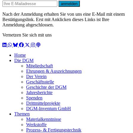
E-mail
anmelden
Nach der Anmeldung erhalten Sie von uns eine E-Mail mit einem
Bestätigungslink. Erst mit Anklicken dieses Links ist Ihre
Anmeldung abgeschlossen.
Vernetzen Sie sich mit uns
LinkedIn
WhatsApp
BlueSky
Facebook
X / Twitter
Instagram
Podcast
Home
Die DGM
Mitgliedschaft
Ehrungen & Auszeichnungen
Der Verein
Geschäftsstelle
Geschichte der DGM
Jahresberichte
Spenden
Drittmittelprojekte
DGM-Inventum GmbH
Themen
Materialkenntnisse
Werkstoffe
Prozess- & Fertigungstechnik