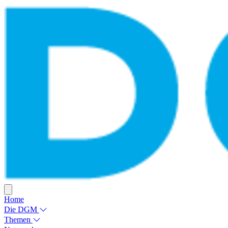
Home
Die DGM
Themen