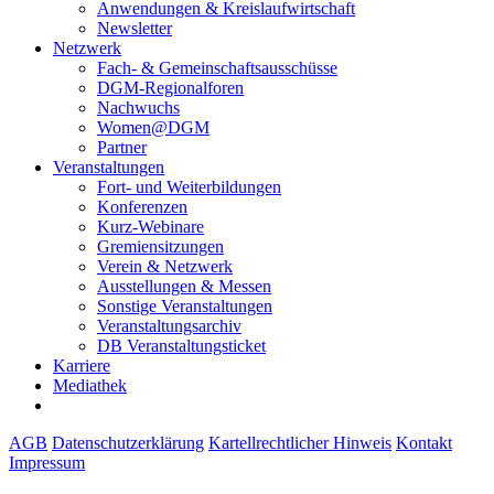
Anwendungen & Kreislaufwirtschaft
Newsletter
Netzwerk
Fach- & Gemeinschaftsausschüsse
DGM-Regionalforen
Nachwuchs
Women@DGM
Partner
Veranstaltungen
Fort- und Weiterbildungen
Konferenzen
Kurz-Webinare
Gremiensitzungen
Verein & Netzwerk
Ausstellungen & Messen
Sonstige Veranstaltungen
Veranstaltungsarchiv
DB Veranstaltungsticket
Karriere
Mediathek
AGB
Datenschutzerklärung
Kartellrechtlicher Hinweis
Kontakt
Impressum