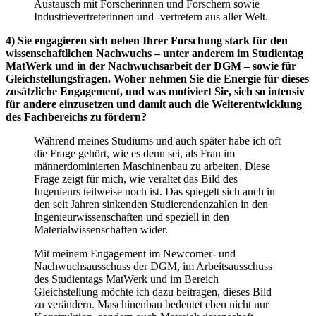
Austausch mit Forscherinnen und Forschern sowie
Industrievertreterinnen und -vertretern aus aller Welt.
4) Sie engagieren sich neben Ihrer Forschung stark für den
wissenschaftlichen Nachwuchs – unter anderem im Studientag
MatWerk und in der Nachwuchsarbeit der DGM – sowie für
Gleichstellungsfragen. Woher nehmen Sie die Energie für dieses
zusätzliche Engagement, und was motiviert Sie, sich so intensiv
für andere einzusetzen und damit auch die Weiterentwicklung
des Fachbereichs zu fördern?
Während meines Studiums und auch später habe ich oft
die Frage gehört, wie es denn sei, als Frau im
männerdominierten Maschinenbau zu arbeiten. Diese
Frage zeigt für mich, wie veraltet das Bild des
Ingenieurs teilweise noch ist. Das spiegelt sich auch in
den seit Jahren sinkenden Studierendenzahlen in den
Ingenieurwissenschaften und speziell in den
Materialwissenschaften wider.
Mit meinem Engagement im Newcomer- und
Nachwuchsausschuss der DGM, im Arbeitsausschuss
des Studientags MatWerk und im Bereich
Gleichstellung möchte ich dazu beitragen, dieses Bild
zu verändern. Maschinenbau bedeutet eben nicht nur