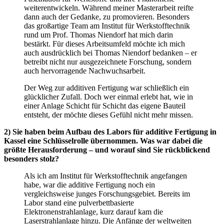
weiterentwickeln. Während meiner Masterarbeit reifte
dann auch der Gedanke, zu promovieren. Besonders
das großartige Team am Institut für Werkstofftechnik
rund um Prof. Thomas Niendorf hat mich darin
bestärkt. Für dieses Arbeitsumfeld möchte ich mich
auch ausdrücklich bei Thomas Niendorf bedanken – er
betreibt nicht nur ausgezeichnete Forschung, sondern
auch hervorragende Nachwuchsarbeit.
Der Weg zur additiven Fertigung war schließlich ein
glücklicher Zufall. Doch wer einmal erlebt hat, wie in
einer Anlage Schicht für Schicht das eigene Bauteil
entsteht, der möchte dieses Gefühl nicht mehr missen.
2) Sie haben beim Aufbau des Labors für additive Fertigung in
Kassel eine Schlüsselrolle übernommen. Was war dabei die
größte Herausforderung – und worauf sind Sie rückblickend
besonders stolz?
Als ich am Institut für Werkstofftechnik angefangen
habe, war die additive Fertigung noch ein
vergleichsweise junges Forschungsgebiet. Bereits im
Labor stand eine pulverbettbasierte
Elektronenstrahlanlage, kurz darauf kam die
Laserstrahlanlage hinzu. Die Anfänge der weltweiten