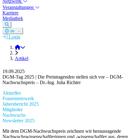
Netzwerk
Veranstaltungen
Karriere
Mediathek
de
Login
DGM e.V.
Artikel
19.09.2025
DGM-Tag 2025 | Die Preistragenden stellen sich vor – DGM-
Nachwuchspreis – Dr.-Ing. Julia Richter
Aktuelles
Frauennetzwerk
Jahresbericht 2025
Mitglieder
Nachwuchs
Newsletter 2025
Mit dem DGM-Nachwuchspreis zeichnen wir herausragende
Nachwuchswissenschaftlerinnen und -wissenschaftler aus, deren