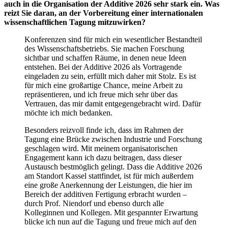
auch in die Organisation der Additive 2026 sehr stark ein. Was
reizt Sie daran, an der Vorbereitung einer internationalen
wissenschaftlichen Tagung mitzuwirken?
Konferenzen sind für mich ein wesentlicher Bestandteil
des Wissenschaftsbetriebs. Sie machen Forschung
sichtbar und schaffen Räume, in denen neue Ideen
entstehen. Bei der Additive 2026 als Vortragende
eingeladen zu sein, erfüllt mich daher mit Stolz. Es ist
für mich eine großartige Chance, meine Arbeit zu
repräsentieren, und ich freue mich sehr über das
Vertrauen, das mir damit entgegengebracht wird. Dafür
möchte ich mich bedanken.
Besonders reizvoll finde ich, dass im Rahmen der
Tagung eine Brücke zwischen Industrie und Forschung
geschlagen wird. Mit meinem organisatorischen
Engagement kann ich dazu beitragen, dass dieser
Austausch bestmöglich gelingt. Dass die Additive 2026
am Standort Kassel stattfindet, ist für mich außerdem
eine große Anerkennung der Leistungen, die hier im
Bereich der additiven Fertigung erbracht wurden –
durch Prof. Niendorf und ebenso durch alle
Kolleginnen und Kollegen. Mit gespannter Erwartung
blicke ich nun auf die Tagung und freue mich auf den