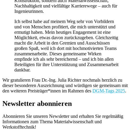
Konstruktion, sondern auch Materialwissenschaft,
Nachhaltigkeit und vielfältige Karrierewege – auch für
Ingenieurinnen.
Ich selbst habe auf meinem Weg sehr von Vorbildern
und von Menschen profitiert, die mich unterstützt und
ermutigt haben. Mein heutiges Engagement ist eine
Möglichkeit, etwas davon zurückzugeben. Gleichzeitig
macht die Arbeit in den Gremien und Ausschüssen
großen Spaß, weil ich dort mit hochmotivierten Teams
zusammenarbeite. Dieses gemeinsame Wirken
empfinde ich als sehr bereichernd – und ich bin allen
Beteiligten für ihre Unterstützung und Zusammenarbeit
dankbar.
Wir gratulieren Frau Dr.-Ing. Julia Richter nochmals herzlich zu
dieser besonderen Auszeichnung und würdigen sie gemeinsam mit
den weiteren Preisträger*innen im Rahmen des
DGM-Tags 2025
.
Newsletter abonnieren
Abonnieren Sie unseren Newsletter und erhalten Sie regelmäßig
Informationen zum Thema Materialwissenschaft und
Werkstofftechnik!