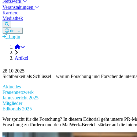
Netzwerk
Veranstaltungen
Karriere
Mediathek
de
Login
DGM e.V.
Artikel
28.10.2025
Sichtbarkeit als Schlüssel – warum Forschung und Forschende intern
Aktuelles
Frauennetzwerk
Jahresbericht 2025
Mitglieder
Editorials 2025
Wer spricht für die Forschung? In diesem Editorial geht unsere PR-M
Forschung zu fördern und den MatWerk-Bereich stärker auf die inter