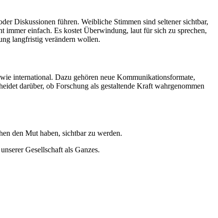
oder Diskussionen führen. Weibliche Stimmen sind seltener sichtbar,
ht immer einfach. Es kostet Überwindung, laut für sich zu sprechen,
ung langfristig verändern wollen.
l wie international. Dazu gehören neue Kommunikationsformate,
scheidet darüber, ob Forschung als gestaltende Kraft wahrgenommen
chen den Mut haben, sichtbar zu werden.
 unserer Gesellschaft als Ganzes.