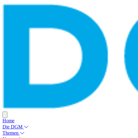
Home
Die DGM
Themen