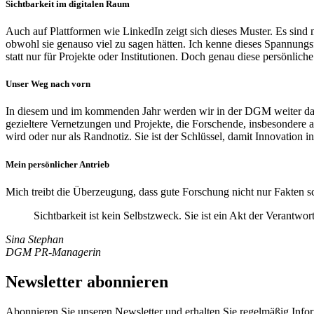
Sichtbarkeit im digitalen Raum
Auch auf Plattformen wie LinkedIn zeigt sich dieses Muster. Es sind 
obwohl sie genauso viel zu sagen hätten. Ich kenne dieses Spannungsfe
statt nur für Projekte oder Institutionen. Doch genau diese persönli
Unser Weg nach vorn
In diesem und im kommenden Jahr werden wir in der DGM weiter dara
gezieltere Vernetzungen und Projekte, die Forschende, insbesondere 
wird oder nur als Randnotiz. Sie ist der Schlüssel, damit Innovation 
Mein persönlicher Antrieb
Mich treibt die Überzeugung, dass gute Forschung nicht nur Fakten s
Sichtbarkeit ist kein Selbstzweck. Sie ist ein Akt der Verantw
Sina Stephan
DGM PR-Managerin
Newsletter abonnieren
Abonnieren Sie unseren Newsletter und erhalten Sie regelmäßig Inf