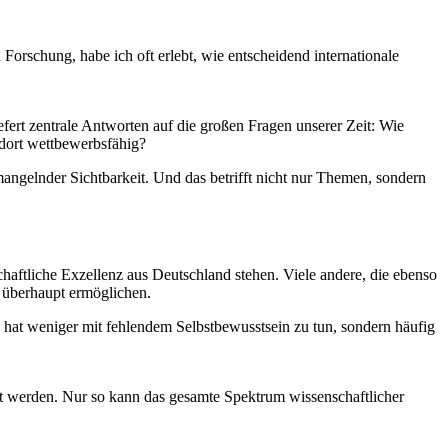
orschung, habe ich oft erlebt, wie entscheidend internationale
efert zentrale Antworten auf die großen Fragen unserer Zeit: Wie
ndort wettbewerbsfähig?
ngelnder Sichtbarkeit. Und das betrifft nicht nur Themen, sondern
chaftliche Exzellenz aus Deutschland stehen. Viele andere, die ebenso
t überhaupt ermöglichen.
as hat weniger mit fehlendem Selbstbewusstsein zu tun, sondern häufig
rt werden. Nur so kann das gesamte Spektrum wissenschaftlicher