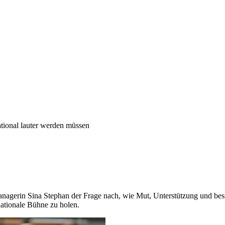
ational lauter werden müssen
anagerin Sina Stephan der Frage nach, wie Mut, Unterstützung und bess
nationale Bühne zu holen.