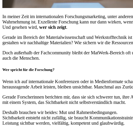
In meiner Zeit im internationalen Forschungsmarketing, unter anderem
Wahrnehmung ist. Exzellente Forschung kann nur dann wirken, wenn
Und gesehen wird,
wer sich zeigt
.
Gerade im Bereich der Materialwissenschaft und Werkstofftechnik ist d
gestalten wir nachhaltige Materialien? Wie sichern wir die Ressource
Doch außerhalb der Fachcommunity bleibt der MatWerk-Bereich oft un
auch die Menschen.
Wer spricht für die Forschung?
Wenn ich auf internationale Konferenzen oder in Medienformate schaue
herausragende Arbeit leisten, bleiben unsichtbar. Manchmal aus Zurüc
Gerade Forscherinnen berichten mir, dass sie sich schwerer tun, ihre 
mit einem System, das Sichtbarkeit nicht selbstverständlich macht.
Deshalb brauchen wir beides: Mut und Rahmenbedingungen.
Sichtbarkeit entsteht nicht zufällig, sie braucht Kommunikationstra
Leistung sichtbar werden, vielfältig, kompetent und glaubwürdig.