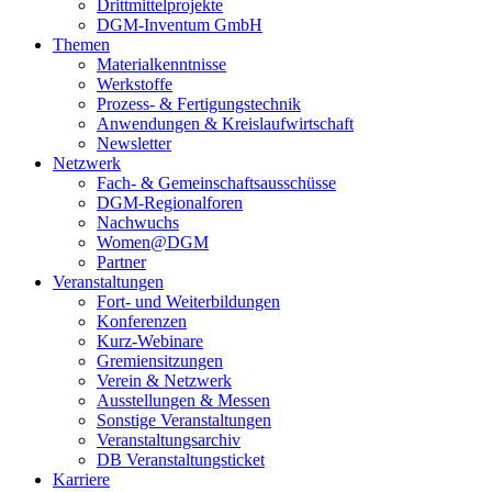
Drittmittelprojekte
DGM-Inventum GmbH
Themen
Materialkenntnisse
Werkstoffe
Prozess- & Fertigungstechnik
Anwendungen & Kreislaufwirtschaft
Newsletter
Netzwerk
Fach- & Gemeinschaftsausschüsse
DGM-Regionalforen
Nachwuchs
Women@DGM
Partner
Veranstaltungen
Fort- und Weiterbildungen
Konferenzen
Kurz-Webinare
Gremiensitzungen
Verein & Netzwerk
Ausstellungen & Messen
Sonstige Veranstaltungen
Veranstaltungsarchiv
DB Veranstaltungsticket
Karriere