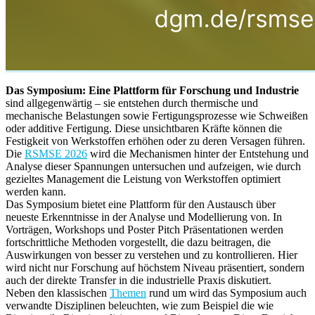
Das Symposium: Eine Plattform für Forschung und Industrie
sind allgegenwärtig – sie entstehen durch thermische und
mechanische Belastungen sowie Fertigungsprozesse wie Schweißen
oder additive Fertigung. Diese unsichtbaren Kräfte können die
Festigkeit von Werkstoffen erhöhen oder zu deren Versagen führen.
Die
RSMSE 2026
wird die Mechanismen hinter der Entstehung und
Analyse dieser Spannungen untersuchen und aufzeigen, wie durch
gezieltes Management die Leistung von Werkstoffen optimiert
werden kann.
Das Symposium bietet eine Plattform für den Austausch über
neueste Erkenntnisse in der Analyse und Modellierung von. In
Vorträgen, Workshops und Poster Pitch Präsentationen werden
fortschrittliche Methoden vorgestellt, die dazu beitragen, die
Auswirkungen von besser zu verstehen und zu kontrollieren. Hier
wird nicht nur Forschung auf höchstem Niveau präsentiert, sondern
auch der direkte Transfer in die industrielle Praxis diskutiert.
Neben den klassischen
Themen
rund um wird das Symposium auch
verwandte Disziplinen beleuchten, wie zum Beispiel die wie