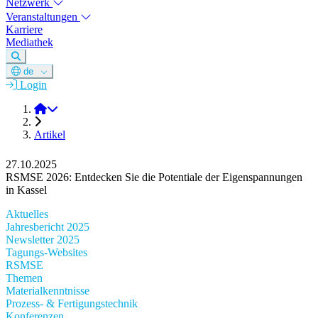
Netzwerk
Veranstaltungen
Karriere
Mediathek
de
Login
DGM e.V.
Artikel
27.10.2025
RSMSE 2026: Entdecken Sie die Potentiale der Eigenspannungen
in Kassel
Aktuelles
Jahresbericht 2025
Newsletter 2025
Tagungs-Websites
RSMSE
Themen
Materialkenntnisse
Prozess- & Fertigungstechnik
Konferenzen