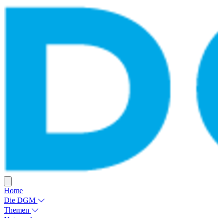
Home
Die DGM
Themen