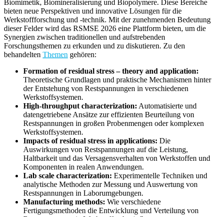
Biomimetik, Biomineralisierung und Biopolymere. Diese Bereiche
bieten neue Perspektiven und innovative Lösungen für die
Werkstoffforschung und -technik. Mit der zunehmenden Bedeutung
dieser Felder wird das RSMSE 2026 eine Plattform bieten, um die
Synergien zwischen traditionellen und aufstrebenden
Forschungsthemen zu erkunden und zu diskutieren. Zu den
behandelten
Themen
gehören:
Formation of residual stress – theory and application:
Theoretische Grundlagen und praktische Mechanismen hinter
der Entstehung von Restspannungen in verschiedenen
Werkstoffsystemen.
High-throughput characterization:
Automatisierte und
datengetriebene Ansätze zur effizienten Beurteilung von
Restspannungen in großen Probenmengen oder komplexen
Werkstoffsystemen.
Impacts of residual stress in applications:
Die
Auswirkungen von Restspannungen auf die Leistung,
Haltbarkeit und das Versagensverhalten von Werkstoffen und
Komponenten in realen Anwendungen.
Lab scale characterization:
Experimentelle Techniken und
analytische Methoden zur Messung und Auswertung von
Restspannungen in Laborumgebungen.
Manufacturing methods:
Wie verschiedene
Fertigungsmethoden die Entwicklung und Verteilung von