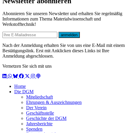
Newsletter abonnieren
Abonnieren Sie unseren Newsletter und erhalten Sie regelmäßig
Informationen zum Thema Materialwissenschaft und
Werkstofftechnik!
E-mail
anmelden
Nach der Anmeldung erhalten Sie von uns eine E-Mail mit einem
Bestätigungslink. Erst mit Anklicken dieses Links ist Ihre
Anmeldung abgeschlossen.
Vernetzen Sie sich mit uns
LinkedIn
WhatsApp
BlueSky
Facebook
X / Twitter
Instagram
Podcast
Home
Die DGM
Mitgliedschaft
Ehrungen & Auszeichnungen
Der Verein
Geschäftsstelle
Geschichte der DGM
Jahresberichte
Spenden