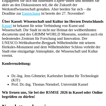
Engagieren Sie sich mit führenden Expert*innen und nehmen Sie
aktiv an den Diskussionen teil, die die Zukunft der
Werkstoffwissenschaft gestalten. Aber beeilen Sie sich – die
Deadline zur
Einreichung
ist bereits der 27. November!
Über Kassel: Wissenschaft und Kultur im Herzen Deutschlands
Kassel
ist bekannt für seine Verbindung von Kunst und
Wissenschaft. Die Stadt ist nicht nur Heimat der weltberühmten
documenta
und des GRIMM WORLD Museums, sondern auch ein
bedeutendes Zentrum für Forschung und Innovation. Der
UNESCO-Weltkulturerbe-Bergpark Wilhelmshöhe mit seinem
Herkules-Monument und dem Wilhelmshöher Schloss verleiht der
Stadt eine einzigartige Atmosphäre, die Wissenschaft und Kultur
vereint.
Konferenzleitung:
Dr.-Ing. Jens Gibmeier, Karlsruher Institut für Technologie
(KIT)
Prof. Dr.-Ing. Thomas Niendorf, Universität Kassel
Wir freuen uns, Sie bei der RSMSE 2026 in Kassel oder Online
begrüßen zu dürfen!