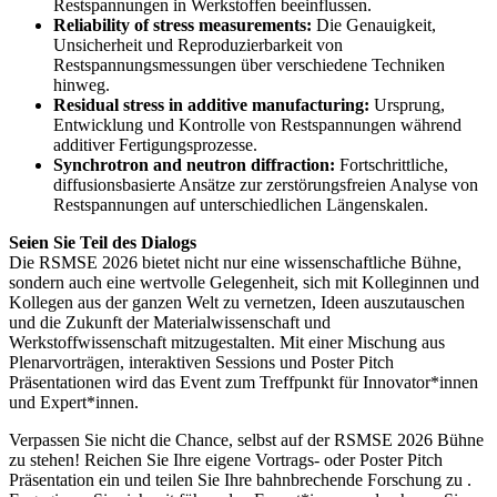
Restspannungen in Werkstoffen beeinflussen.
Reliability of stress measurements:
Die Genauigkeit,
Unsicherheit und Reproduzierbarkeit von
Restspannungsmessungen über verschiedene Techniken
hinweg.
Residual stress in additive manufacturing:
Ursprung,
Entwicklung und Kontrolle von Restspannungen während
additiver Fertigungsprozesse.
Synchrotron and neutron diffraction:
Fortschrittliche,
diffusionsbasierte Ansätze zur zerstörungsfreien Analyse von
Restspannungen auf unterschiedlichen Längenskalen.
Seien Sie Teil des Dialogs
Die RSMSE 2026 bietet nicht nur eine wissenschaftliche Bühne,
sondern auch eine wertvolle Gelegenheit, sich mit Kolleginnen und
Kollegen aus der ganzen Welt zu vernetzen, Ideen auszutauschen
und die Zukunft der Materialwissenschaft und
Werkstoffwissenschaft mitzugestalten. Mit einer Mischung aus
Plenarvorträgen, interaktiven Sessions und Poster Pitch
Präsentationen wird das Event zum Treffpunkt für Innovator*innen
und Expert*innen.
Verpassen Sie nicht die Chance, selbst auf der RSMSE 2026 Bühne
zu stehen! Reichen Sie Ihre eigene Vortrags- oder Poster Pitch
Präsentation ein und teilen Sie Ihre bahnbrechende Forschung zu .