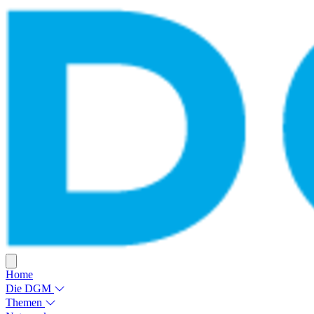
Home
Die DGM
Themen