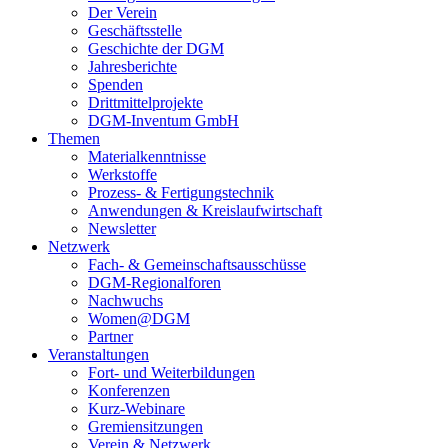
Der Verein
Geschäftsstelle
Geschichte der DGM
Jahresberichte
Spenden
Drittmittelprojekte
DGM-Inventum GmbH
Themen
Materialkenntnisse
Werkstoffe
Prozess- & Fertigungstechnik
Anwendungen & Kreislaufwirtschaft
Newsletter
Netzwerk
Fach- & Gemeinschaftsausschüsse
DGM-Regionalforen
Nachwuchs
Women@DGM
Partner
Veranstaltungen
Fort- und Weiterbildungen
Konferenzen
Kurz-Webinare
Gremiensitzungen
Verein & Netzwerk