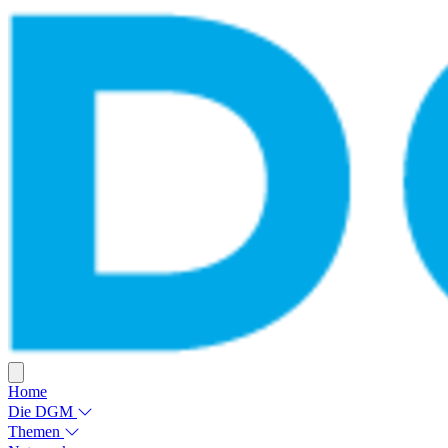
Home
Die DGM
Themen