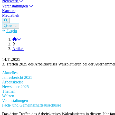
Netzwerk
Veranstaltungen
Karriere
Mediathek
de
Login
DGM e.V.
Artikel
14.11.2025
3. Treffen 2025 des Arbeitskreises Walzplattieren bei der Auerham
Aktuelles
Jahresbericht 2025
Arbeitskreise
Newsletter 2025
Themen
Walzen
Veranstaltungen
Fach- und Gemeinschaftsausschüsse
Das dritte Treffen des Arbeitskreises Walzplattieren in diesem Jahr