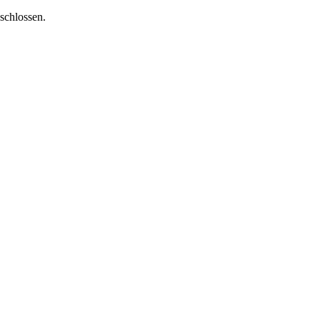
schlossen.