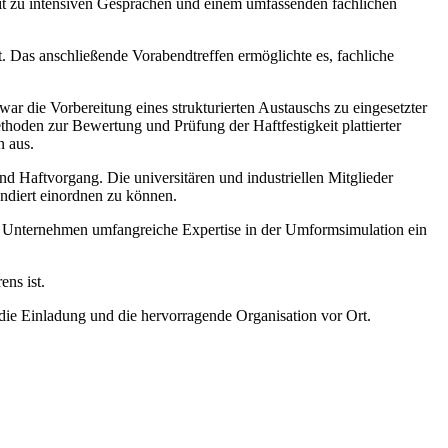
eit zu intensiven Gesprächen und einem umfassenden fachlichen
t. Das anschließende Vorabendtreffen ermöglichte es, fachliche
ar die Vorbereitung eines strukturierten Austauschs zu eingesetzter
hoden zur Bewertung und Prüfung der Haftfestigkeit plattierter
n aus.
 Haftvorgang. Die universitären und industriellen Mitglieder
undiert einordnen zu können.
s Unternehmen umfangreiche Expertise in der Umformsimulation ein
ens ist.
ie Einladung und die hervorragende Organisation vor Ort.