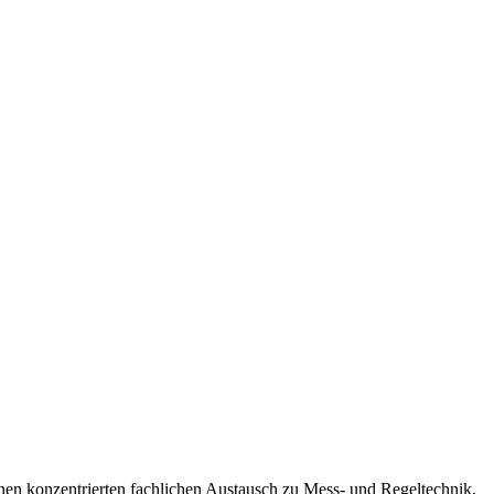
inen konzentrierten fachlichen Austausch zu Mess- und Regeltechnik,