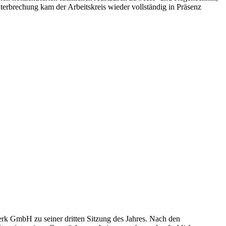
erbrechung kam der Arbeitskreis wieder vollständig in Präsenz
k GmbH zu seiner dritten Sitzung des Jahres. Nach den