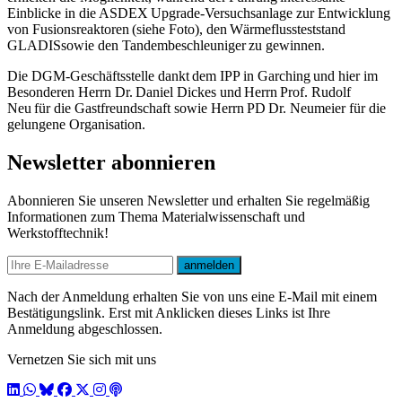
Einblicke in die ASDEX Upgrade-Versuchsanlage zur Entwicklung
von Fusionsreaktoren (siehe Foto), den Wärmeflussteststand
GLADIS
sowie den Tandembeschleuniger zu gewinnen.
Die DGM-Geschäftsstelle dankt dem IPP in Garching und hier im
Besonderen Herrn Dr. Daniel Dickes und Herrn Prof. Rudolf
Neu für die Gastfreundschaft sowie Herrn PD Dr. Neumeier für die
gelungene Organisation.
Newsletter abonnieren
Abonnieren Sie unseren Newsletter und erhalten Sie regelmäßig
Informationen zum Thema Materialwissenschaft und
Werkstofftechnik!
E-mail
anmelden
Nach der Anmeldung erhalten Sie von uns eine E-Mail mit einem
Bestätigungslink. Erst mit Anklicken dieses Links ist Ihre
Anmeldung abgeschlossen.
Vernetzen Sie sich mit uns
LinkedIn
WhatsApp
BlueSky
Facebook
X / Twitter
Instagram
Podcast