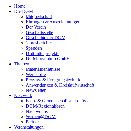
Home
Die DGM
Mitgliedschaft
Ehrungen & Auszeichnungen
Der Verein
Geschäftsstelle
Geschichte der DGM
Jahresberichte
Spenden
Drittmittelprojekte
DGM-Inventum GmbH
Themen
Materialkenntnisse
Werkstoffe
Prozess- & Fertigungstechnik
Anwendungen & Kreislaufwirtschaft
Newsletter
Netzwerk
Fach- & Gemeinschaftsausschüsse
DGM-Regionalforen
Nachwuchs
Women@DGM
Partner
Veranstaltungen