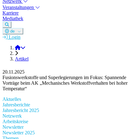
Netzwerk
Veranstaltungen
Karriere
Mediathek
de
Login
DGM e.V.
Artikel
20.11.2025
Fusionswerkstoffe und Superlegierungen im Fokus: Spannende
Vorträge beim AK „Mechanisches Werkstoffverhalten bei hoher
Temperatur“
Aktuelles
Jahresberichte
Jahresbericht 2025
Netzwerk
Arbeitskreise
Newsletter
Newsletter 2025
Themen