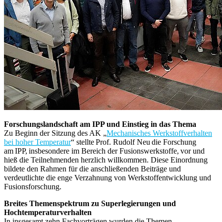
Forschungslandschaft am IPP und Einstieg in das Thema
Zu Beginn der Sitzung des AK „
Mechanisches Werkstoffverhalten
bei hoher Temperatur
“ stellte Prof. Rudolf Neu die Forschung
am IPP, insbesondere im Bereich der Fusionswerkstoffe, vor und
hieß die Teilnehmenden herzlich willkommen. Diese Einordnung
bildete den Rahmen für die anschließenden Beiträge und
verdeutlichte die enge Verzahnung von Werkstoffentwicklung und
Fusionsforschung.
Breites Themenspektrum zu Superlegierungen und
Hochtemperaturverhalten
In insgesamt zehn Fachvorträgen wurden die Themen