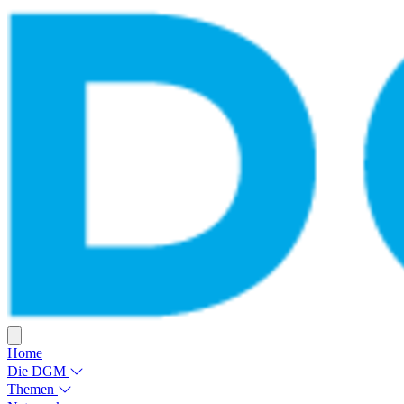
Home
Die DGM
Themen