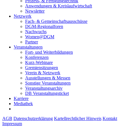
Prozess- & Fertigungstechnik
Anwendungen & Kreislaufwirtschaft
Newsletter
Netzwerk
Fach- & Gemeinschaftsausschüsse
DGM-Regionalforen
Nachwuchs
Women@DGM
Partner
Veranstaltungen
Fort- und Weiterbildungen
Konferenzen
Kurz-Webinare
Gremiensitzungen
Verein & Netzwerk
Ausstellungen & Messen
Sonstige Veranstaltungen
Veranstaltungsarchiv
DB Veranstaltungsticket
Karriere
Mediathek
AGB
Datenschutzerklärung
Kartellrechtlicher Hinweis
Kontakt
Impressum