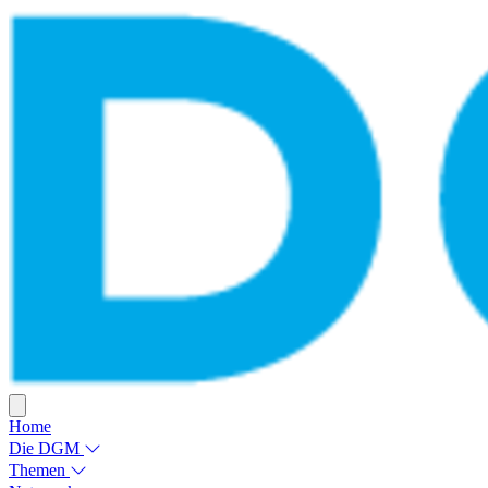
Home
Die DGM
Themen