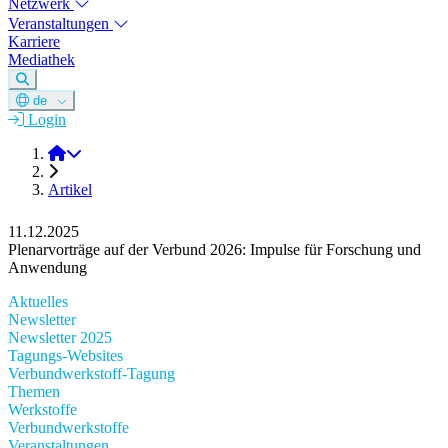
Netzwerk
Veranstaltungen
Karriere
Mediathek
de
Login
DGM e.V.
Artikel
11.12.2025
Plenarvorträge auf der Verbund 2026: Impulse für Forschung und
Anwendung
Aktuelles
Newsletter
Newsletter 2025
Tagungs-Websites
Verbundwerkstoff-Tagung
Themen
Werkstoffe
Verbundwerkstoffe
Veranstaltungen