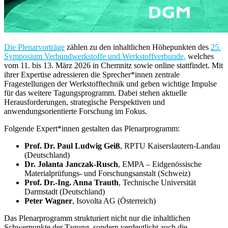
Die Plenarvorträge
zählen zu den inhaltlichen Höhepunkten des
25.
Symposium Verbundwerkstoffe und Werkstoffverbunde,
welches
vom 11. bis 13. März 2026 in Chemnitz sowie online stattfindet. Mit
ihrer Expertise adressieren die Sprecher*innen zentrale
Fragestellungen der Werkstofftechnik und geben wichtige Impulse
für das weitere Tagungsprogramm. Dabei stehen aktuelle
Herausforderungen, strategische Perspektiven und
anwendungsorientierte Forschung im Fokus.
Folgende Expert*innen gestalten das Plenarprogramm:
Prof. Dr. Paul Ludwig Geiß
, RPTU Kaiserslautern-Landau
(Deutschland)
Dr. Jolanta Janczak-Rusch
, EMPA – Eidgenössische
Materialprüfungs- und Forschungsanstalt (Schweiz)
Prof. Dr.-Ing. Anna Trauth
, Technische Universität
Darmstadt (Deutschland)
Peter Wagner
, Isovolta AG (Österreich)
Das Plenarprogramm strukturiert nicht nur die inhaltlichen
Schwerpunkte der Tagung, sondern verdeutlicht auch die