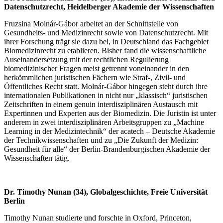
Datenschutzrecht, Heidelberger Akademie der Wissenschaften
Fruzsina Molnár-Gábor arbeitet an der Schnittstelle von
Gesundheits- und Medizinrecht sowie von Datenschutzrecht. Mit
ihrer Forschung trägt sie dazu bei, in Deutschland das Fachgebiet
Biomedizinrecht zu etablieren. Bisher fand die wissenschaftliche
Auseinandersetzung mit der rechtlichen Regulierung
biomedizinischer Fragen meist getrennt voneinander in den
herkömmlichen juristischen Fächern wie Straf-, Zivil- und
Öffentliches Recht statt. Molnár-Gábor hingegen steht durch ihre
internationalen Publikationen in nicht nur „klassisch“ juristischen
Zeitschriften in einem genuin interdisziplinären Austausch mit
Expertinnen und Experten aus der Biomedizin. Die Juristin ist unter
anderem in zwei interdisziplinären Arbeitsgruppen zu „Machine
Learning in der Medizintechnik“ der acatech – Deutsche Akademie
der Technikwissenschaften und zu „Die Zukunft der Medizin:
Gesundheit für alle“ der Berlin-Brandenburgischen Akademie der
Wissenschaften tätig.
Dr. Timothy Nunan (34), Globalgeschichte, Freie Universität
Berlin
Timothy Nunan studierte und forschte in Oxford, Princeton,