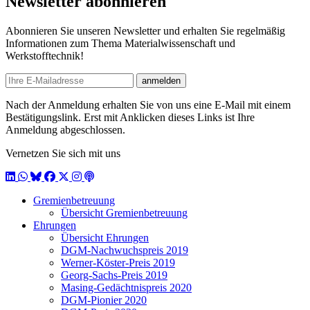
Newsletter abonnieren
Abonnieren Sie unseren Newsletter und erhalten Sie regelmäßig
Informationen zum Thema Materialwissenschaft und
Werkstofftechnik!
E-mail
anmelden
Nach der Anmeldung erhalten Sie von uns eine E-Mail mit einem
Bestätigungslink. Erst mit Anklicken dieses Links ist Ihre
Anmeldung abgeschlossen.
Vernetzen Sie sich mit uns
LinkedIn
WhatsApp
BlueSky
Facebook
X / Twitter
Instagram
Podcast
Gremienbetreuung
Übersicht Gremienbetreuung
Ehrungen
Übersicht Ehrungen
DGM-Nachwuchspreis 2019
Werner-Köster-Preis 2019
Georg-Sachs-Preis 2019
Masing-Gedächtnispreis 2020
DGM-Pionier 2020