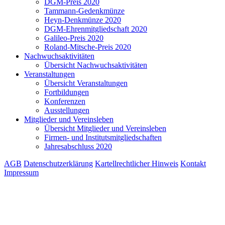
DGM-Preis 2020
Tammann-Gedenkmünze
Heyn-Denkmünze 2020
DGM-Ehrenmitgliedschaft 2020
Galileo-Preis 2020
Roland-Mitsche-Preis 2020
Nachwuchsaktivitäten
Übersicht Nachwuchsaktivitäten
Veranstaltungen
Übersicht Veranstaltungen
Fortbildungen
Konferenzen
Ausstellungen
Mitglieder und Vereinsleben
Übersicht Mitglieder und Vereinsleben
Firmen- und Institutsmitgliedschaften
Jahresabschluss 2020
AGB
Datenschutzerklärung
Kartellrechtlicher Hinweis
Kontakt
Impressum