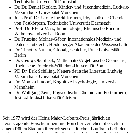
Technische Universität Darmstadt
Dr. Dr. Daniel Kotlarz, Kinder- und Jugendmedizin, Ludwig-
Maximilians-Universität München
Jun.-Prof. Dr. Ulrike Ingrid Kramm, Physikalische Chemie
von Festkörpern, Technische Universität Darmstadt
Prof. Dr. Elvira Mass, Immunologie, Rheinische Friedrich-
Wilhelms-Universität Bonn
Dr. Fruzsina Molnár-Gábor, Internationales Medizin- und
Datenschutzrecht, Heidelberger Akademie der Wissenschaften
Dr. Timothy Nunan, Globalgeschichte, Freie Universität
Berlin
Dr. Georg Oberdieck, Mathematik/Algebraische Geometrie,
Rheinische Friedrich-Wilhelms-Universität Bonn
PD Dr. Erik Schilling, Neuere deutsche Literatur, Ludwig-
Maximilians-Universität München
Dr. Monika Undorf, Kognitive Psychologie, Universität
Mannheim
Dr. Wolfgang Zeier, Physikalische Chemie von Festkörpern,
Justus-Liebig-Universität Gießen
Seit 1977 wird der Heinz Maier-Leibnitz-Preis jährlich an
herausragende Forscherinnen und Forscher verliehen, die sich in
einem frühen Stadium ihrer wissenschaftlichen Laufbahn befinden