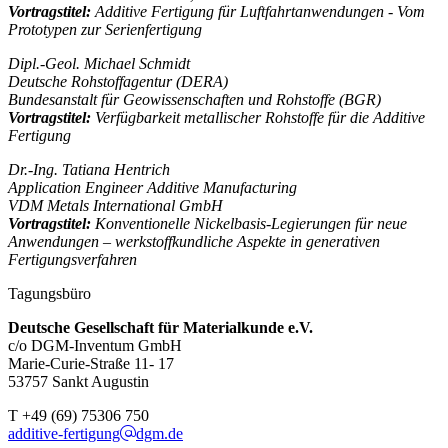
Vortragstitel:
Additive Fertigung für Luftfahrtanwendungen - Vom
Prototypen zur Serienfertigung
Dipl.-Geol. Michael Schmidt
Deutsche Rohstoffagentur (DERA)
Bundesanstalt für Geowissenschaften und Rohstoffe (BGR)
Vortragstitel:
Verfügbarkeit metallischer Rohstoffe für die Additive
Fertigung
Dr.-Ing. Tatiana Hentrich
Application Engineer Additive Manufacturing
VDM Metals International GmbH
Vortragstitel:
Konventionelle Nickelbasis-Legierungen für neue
Anwendungen – werkstoffkundliche Aspekte in generativen
Fertigungsverfahren
Tagungsbüro
Deutsche Gesellschaft für Materialkunde e.V.
c/o DGM-Inventum GmbH
Marie-Curie-Straße 11- 17
53757 Sankt Augustin
T +49 (69) 75306 750
additive-fertigung
dgm.de