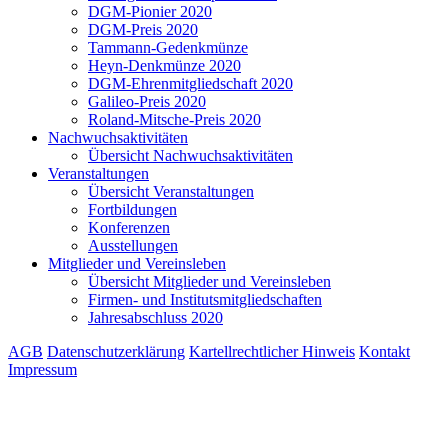
DGM-Pionier 2020
DGM-Preis 2020
Tammann-Gedenkmünze
Heyn-Denkmünze 2020
DGM-Ehrenmitgliedschaft 2020
Galileo-Preis 2020
Roland-Mitsche-Preis 2020
Nachwuchsaktivitäten
Übersicht Nachwuchsaktivitäten
Veranstaltungen
Übersicht Veranstaltungen
Fortbildungen
Konferenzen
Ausstellungen
Mitglieder und Vereinsleben
Übersicht Mitglieder und Vereinsleben
Firmen- und Institutsmitgliedschaften
Jahresabschluss 2020
AGB
Datenschutzerklärung
Kartellrechtlicher Hinweis
Kontakt
Impressum