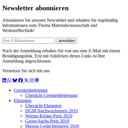
Newsletter abonnieren
Abonnieren Sie unseren Newsletter und erhalten Sie regelmäßig
Informationen zum Thema Materialwissenschaft und
Werkstofftechnik!
E-mail
anmelden
Nach der Anmeldung erhalten Sie von uns eine E-Mail mit einem
Bestätigungslink. Erst mit Anklicken dieses Links ist Ihre
Anmeldung abgeschlossen.
Vernetzen Sie sich mit uns
LinkedIn
WhatsApp
BlueSky
Facebook
X / Twitter
Instagram
Podcast
Gremienbetreuung
Übersicht Gremienbetreuung
Ehrungen
Übersicht Ehrungen
DGM-Nachwuchspreis 2019
Werner-Köster-Preis 2019
Georg-Sachs-Preis 2019
Masing-Gedächtnispreis 2020