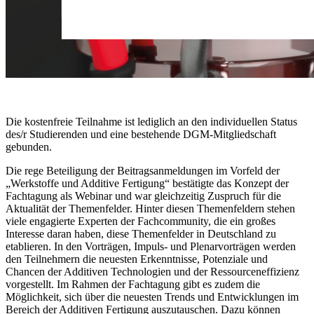
Die kostenfreie Teilnahme ist lediglich an den individuellen Status
des/r Studierenden und eine bestehende DGM-Mitgliedschaft
gebunden.
Die rege Beteiligung der Beitragsanmeldungen im Vorfeld der
„Werkstoffe und Additive Fertigung“ bestätigte das Konzept der
Fachtagung als Webinar und war gleichzeitig Zuspruch für die
Aktualität der Themenfelder. Hinter diesen Themenfeldern stehen
viele engagierte Experten der Fachcommunity, die ein großes
Interesse daran haben, diese Themenfelder in Deutschland zu
etablieren. In den Vorträgen, Impuls- und Plenarvorträgen werden
den Teilnehmern die neuesten Erkenntnisse, Potenziale und
Chancen der Additiven Technologien und der Ressourceneffizienz
vorgestellt. Im Rahmen der Fachtagung gibt es zudem die
Möglichkeit, sich über die neuesten Trends und Entwicklungen im
Bereich der Additiven Fertigung auszutauschen. Dazu können