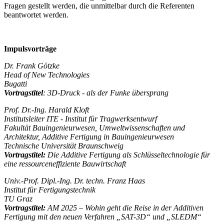
Fragen gestellt werden, die unmittelbar durch die Referenten
beantwortet werden.
Impulsvorträge
Dr. Frank Götzke
Head of New Technologies
Bugatti
Vortragstitel
:
3D-Druck - als der Funke übersprang
Prof. Dr.-Ing. Harald Kloft
Institutsleiter ITE - Institut für Tragwerksentwurf
Fakultät Bauingenieurwesen, Umweltwissenschaften und
Architektur, Additive Fertigung in Bauingenieurwesen
Technische Universität Braunschweig
Vortragstitel:
Die Additive Fertigung als Schlüsseltechnologie für
eine ressourceneffiziente Bauwirtschaft
Univ.-Prof. Dipl.-Ing. Dr. techn. Franz Haas
Institut für Fertigungstechnik
TU Graz
Vortragstitel:
AM 2025 – Wohin geht die Reise in der Additiven
Fertigung mit den neuen Verfahren „SAT-3D“ und „SLEDM“