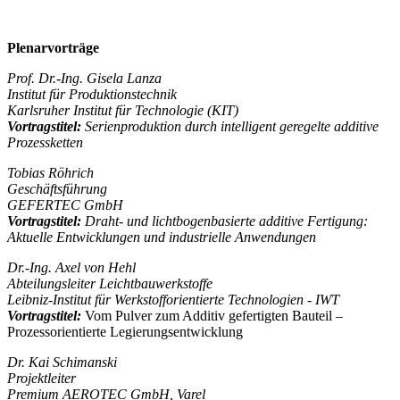
Plenarvorträge
Prof. Dr.-Ing. Gisela Lanza
Institut für Produktionstechnik
Karlsruher Institut für Technologie (KIT)
Vortragstitel:
Serienproduktion durch intelligent geregelte additive
Prozessketten
Tobias Röhrich
Geschäftsführung
GEFERTEC GmbH
Vortragstitel:
Draht- und lichtbogenbasierte additive Fertigung:
Aktuelle Entwicklungen und industrielle Anwendungen
Dr.-Ing. Axel von Hehl
Abteilungsleiter Leichtbauwerkstoffe
Leibniz-Institut für Werkstofforientierte Technologien - IWT
Vortragstitel:
Vom Pulver zum Additiv gefertigten Bauteil –
Prozessorientierte Legierungsentwicklung
Dr. Kai Schimanski
Projektleiter
Premium AEROTEC GmbH, Varel