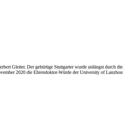
rbert Gleiter. Der gebürtige Stuttgarter wurde unlängst durch die
m November 2020 die Ehrendoktor-Würde der University of Lanzhou