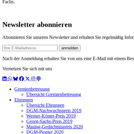
Fachs.
Newsletter abonnieren
Abonnieren Sie unseren Newsletter und erhalten Sie regelmäßig Inf
E-mail
anmelden
Nach der Anmeldung erhalten Sie von uns eine E-Mail mit einem Bestä
Vernetzen Sie sich mit uns
LinkedIn
WhatsApp
BlueSky
Facebook
X / Twitter
Instagram
Podcast
Gremienbetreuung
Übersicht Gremienbetreuung
Ehrungen
Übersicht Ehrungen
DGM-Nachwuchspreis 2019
Werner-Köster-Preis 2019
Georg-Sachs-Preis 2019
Masing-Gedächtnispreis 2020
DGM-Pionier 2020