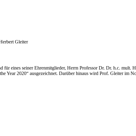
erbert Gleiter
für eines seiner Ehrenmitglieder, Herrn Professor Dr. Dr. h.c. mult. He
of the Year 2020“ ausgezeichnet. Darüber hinaus wird Prof. Gleiter i