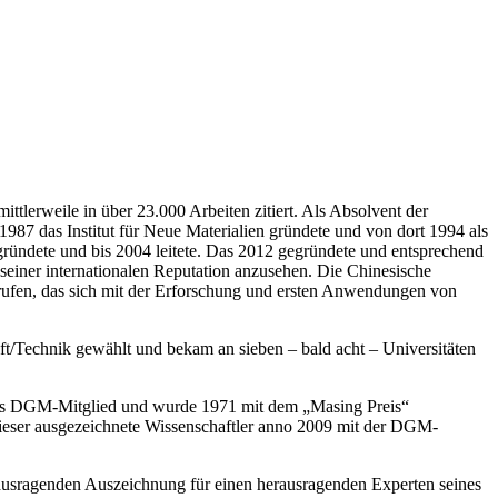
tlerweile in über 23.000 Arbeiten zitiert. Als Absolvent der
 1987 das Institut für Neue Materialien gründete und von dort 1994 als
gründete und bis 2004 leitete. Das 2012 gegründete und entsprechend
seiner internationalen Reputation anzusehen. Die Chinesische
erufen, das sich mit der Erforschung und ersten Anwendungen von
aft/Technik gewählt und bekam an sieben – bald acht – Universitäten
nliches DGM-Mitglied und wurde 1971 mit dem „Masing Preis“
 dieser ausgezeichnete Wissenschaftler anno 2009 mit der DGM-
herausragenden Auszeichnung für einen herausragenden Experten seines