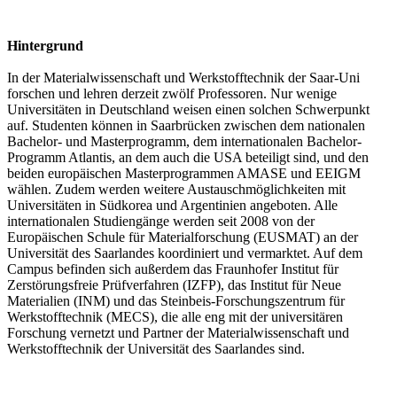
Hintergrund
In der Materialwissenschaft und Werkstofftechnik der Saar-Uni
forschen und lehren derzeit zwölf Professoren. Nur wenige
Universitäten in Deutschland weisen einen solchen Schwerpunkt
auf. Studenten können in Saarbrücken zwischen dem nationalen
Bachelor- und Masterprogramm, dem internationalen Bachelor-
Programm Atlantis, an dem auch die USA beteiligt sind, und den
beiden europäischen Masterprogrammen AMASE und EEIGM
wählen. Zudem werden weitere Austauschmöglichkeiten mit
Universitäten in Südkorea und Argentinien angeboten. Alle
internationalen Studiengänge werden seit 2008 von der
Europäischen Schule für Materialforschung (EUSMAT) an der
Universität des Saarlandes koordiniert und vermarktet. Auf dem
Campus befinden sich außerdem das Fraunhofer Institut für
Zerstörungsfreie Prüfverfahren (IZFP), das Institut für Neue
Materialien (INM) und das Steinbeis-Forschungszentrum für
Werkstofftechnik (MECS), die alle eng mit der universitären
Forschung vernetzt und Partner der Materialwissenschaft und
Werkstofftechnik der Universität des Saarlandes sind.