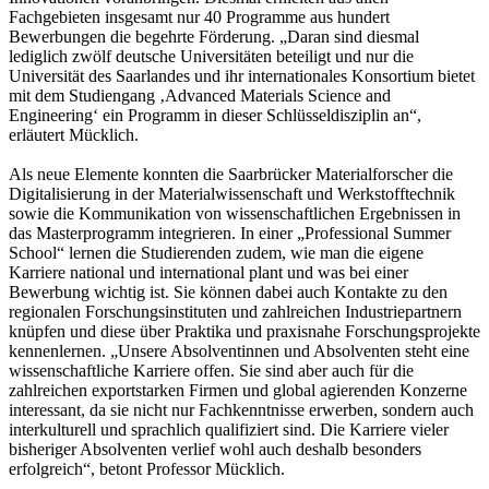
Fachgebieten insgesamt nur 40 Programme aus hundert
Bewerbungen die begehrte Förderung. „Daran sind diesmal
lediglich zwölf deutsche Universitäten beteiligt und nur die
Universität des Saarlandes und ihr internationales Konsortium bietet
mit dem Studiengang ‚Advanced Materials Science and
Engineering‘ ein Programm in dieser Schlüsseldisziplin an“,
erläutert Mücklich.
Als neue Elemente konnten die Saarbrücker Materialforscher die
Digitalisierung in der Materialwissenschaft und Werkstofftechnik
sowie die Kommunikation von wissenschaftlichen Ergebnissen in
das Masterprogramm integrieren. In einer „Professional Summer
School“ lernen die Studierenden zudem, wie man die eigene
Karriere national und international plant und was bei einer
Bewerbung wichtig ist. Sie können dabei auch Kontakte zu den
regionalen Forschungsinstituten und zahlreichen Industriepartnern
knüpfen und diese über Praktika und praxisnahe Forschungsprojekte
kennenlernen. „Unsere Absolventinnen und Absolventen steht eine
wissenschaftliche Karriere offen. Sie sind aber auch für die
zahlreichen exportstarken Firmen und global agierenden Konzerne
interessant, da sie nicht nur Fachkenntnisse erwerben, sondern auch
interkulturell und sprachlich qualifiziert sind. Die Karriere vieler
bisheriger Absolventen verlief wohl auch deshalb besonders
erfolgreich“, betont Professor Mücklich.