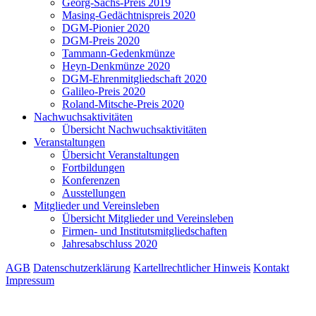
Georg-Sachs-Preis 2019
Masing-Gedächtnispreis 2020
DGM-Pionier 2020
DGM-Preis 2020
Tammann-Gedenkmünze
Heyn-Denkmünze 2020
DGM-Ehrenmitgliedschaft 2020
Galileo-Preis 2020
Roland-Mitsche-Preis 2020
Nachwuchsaktivitäten
Übersicht Nachwuchsaktivitäten
Veranstaltungen
Übersicht Veranstaltungen
Fortbildungen
Konferenzen
Ausstellungen
Mitglieder und Vereinsleben
Übersicht Mitglieder und Vereinsleben
Firmen- und Institutsmitgliedschaften
Jahresabschluss 2020
AGB
Datenschutzerklärung
Kartellrechtlicher Hinweis
Kontakt
Impressum