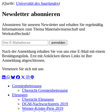
(Quelle:
Universität des Saarlandes
)
Newsletter abonnieren
Abonnieren Sie unseren Newsletter und erhalten Sie regelmäßig
Informationen zum Thema Materialwissenschaft und
Werkstofftechnik!
E-mail
anmelden
Nach der Anmeldung erhalten Sie von uns eine E-Mail mit einem
Bestätigungslink. Erst mit Anklicken dieses Links ist Ihre
Anmeldung abgeschlossen.
Vernetzen Sie sich mit uns
LinkedIn
WhatsApp
BlueSky
Facebook
X / Twitter
Instagram
Podcast
Gremienbetreuung
Übersicht Gremienbetreuung
Ehrungen
Übersicht Ehrungen
DGM-Nachwuchspreis 2019
Werner-Köster-Preis 2019