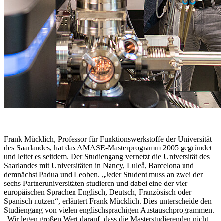
Frank Mücklich, Professor für Funktionswerkstoffe der Universität
des Saarlandes, hat das AMASE-Masterprogramm 2005 gegründet
und leitet es seitdem. Der Studiengang vernetzt die Universität des
Saarlandes mit Universitäten in Nancy, Luleå, Barcelona und
demnächst Padua und Leoben. „Jeder Student muss an zwei der
sechs Partneruniversitäten studieren und dabei eine der vier
europäischen Sprachen Englisch, Deutsch, Französisch oder
Spanisch nutzen“, erläutert Frank Mücklich. Dies unterscheide den
Studiengang von vielen englischsprachigen Austauschprogrammen.
„Wir legen großen Wert darauf, dass die Masterstudierenden nicht