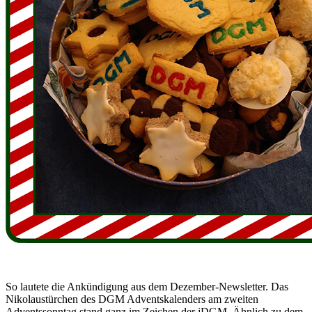
So lautete die Ankündigung aus dem Dezember-Newsletter. Das
Nikolaustürchen des DGM Adventskalenders am zweiten
Adventssonntag stand ganz im Zeichen der jDGM. Ähnlich zu dem