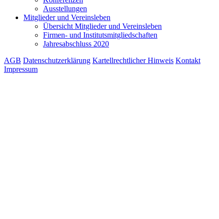
Ausstellungen
Mitglieder und Vereinsleben
Übersicht Mitglieder und Vereinsleben
Firmen- und Institutsmitgliedschaften
Jahresabschluss 2020
AGB
Datenschutzerklärung
Kartellrechtlicher Hinweis
Kontakt
Impressum