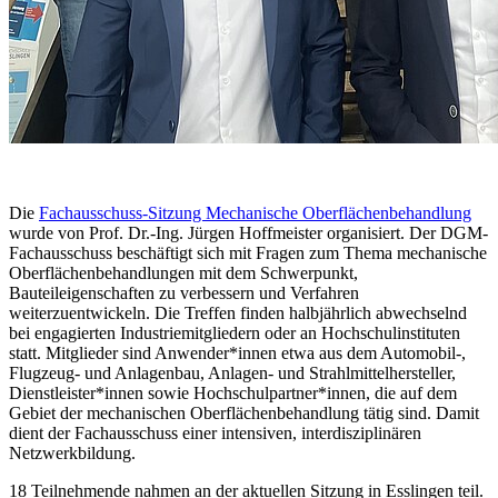
Die
Fachausschuss-Sitzung Mechanische Oberflächenbehandlung
wurde von Prof. Dr.-Ing. Jürgen Hoffmeister organisiert. Der DGM-
Fachausschuss beschäftigt sich mit Fragen zum Thema mechanische
Oberflächenbehandlungen mit dem Schwerpunkt,
Bauteileigenschaften zu verbessern und Verfahren
weiterzuentwickeln. Die Treffen finden halbjährlich abwechselnd
bei engagierten Industriemitgliedern oder an Hochschulinstituten
statt. Mitglieder sind Anwender*innen etwa aus dem Automobil-,
Flugzeug- und Anlagenbau, Anlagen- und Strahlmittelhersteller,
Dienstleister*innen sowie Hochschulpartner*innen, die auf dem
Gebiet der mechanischen Oberflächenbehandlung tätig sind. Damit
dient der Fachausschuss einer intensiven, interdisziplinären
Netzwerkbildung.
18 Teilnehmende nahmen an der aktuellen Sitzung in Esslingen teil.