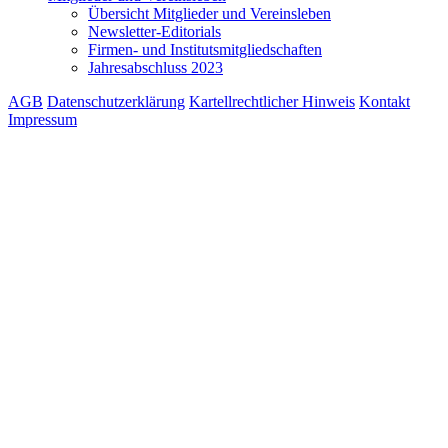
Übersicht Mitglieder und Vereinsleben
Newsletter-Editorials
Firmen- und Institutsmitgliedschaften
Jahresabschluss 2023
AGB
Datenschutzerklärung
Kartellrechtlicher Hinweis
Kontakt
Impressum