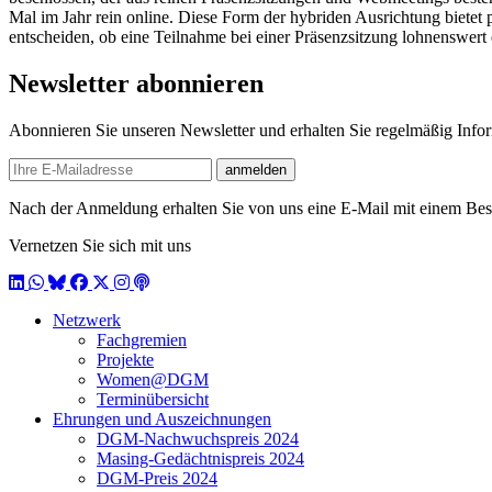
Mal im Jahr rein online. Diese Form der hybriden Ausrichtung bietet 
entscheiden, ob eine Teilnahme bei einer Präsenzsitzung lohnenswert
Newsletter abonnieren
Abonnieren Sie unseren Newsletter und erhalten Sie regelmäßig Inf
E-mail
anmelden
Nach der Anmeldung erhalten Sie von uns eine E-Mail mit einem Bestä
Vernetzen Sie sich mit uns
LinkedIn
WhatsApp
BlueSky
Facebook
X / Twitter
Instagram
Podcast
Netzwerk
Fachgremien
Projekte
Women@DGM
Terminübersicht
Ehrungen und Auszeichnungen
DGM-Nachwuchspreis 2024
Masing-Gedächtnispreis 2024
DGM-Preis 2024