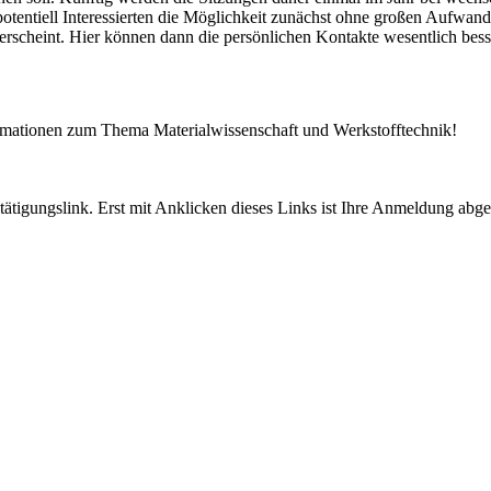
potentiell Interessierten die Möglichkeit zunächst ohne großen Aufwan
 erscheint. Hier können dann die persönlichen Kontakte wesentlich bes
ormationen zum Thema Materialwissenschaft und Werkstofftechnik!
tigungslink. Erst mit Anklicken dieses Links ist Ihre Anmeldung abge