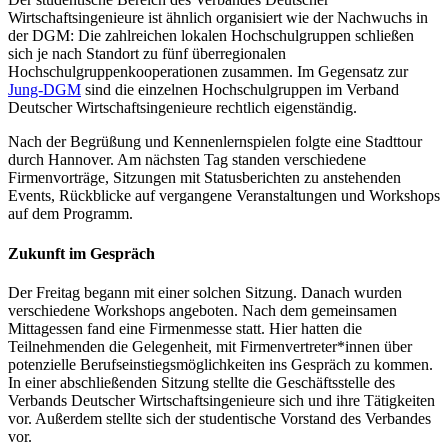
Wirtschaftsingenieure ist ähnlich organisiert wie der Nachwuchs in
der DGM: Die zahlreichen lokalen Hochschulgruppen schließen
sich je nach Standort zu fünf überregionalen
Hochschulgruppenkooperationen zusammen. Im Gegensatz zur
Jung-DGM
sind die einzelnen Hochschulgruppen im Verband
Deutscher Wirtschaftsingenieure rechtlich eigenständig.
Nach der Begrüßung und Kennenlernspielen folgte eine Stadttour
durch Hannover. Am nächsten Tag standen verschiedene
Firmenvorträge, Sitzungen mit Statusberichten zu anstehenden
Events, Rückblicke auf vergangene Veranstaltungen und Workshops
auf dem Programm.
Zukunft im Gespräch
Der Freitag begann mit einer solchen Sitzung. Danach wurden
verschiedene Workshops angeboten. Nach dem gemeinsamen
Mittagessen fand eine Firmenmesse statt. Hier hatten die
Teilnehmenden die Gelegenheit, mit Firmenvertreter*innen über
potenzielle Berufseinstiegsmöglichkeiten ins Gespräch zu kommen.
In einer abschließenden Sitzung stellte die Geschäftsstelle des
Verbands Deutscher Wirtschaftsingenieure sich und ihre Tätigkeiten
vor. Außerdem stellte sich der studentische Vorstand des Verbandes
vor.