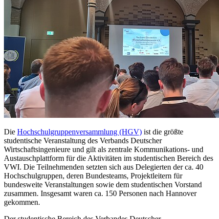
Die
Hochschulgruppenversammlung (HGV)
ist die größte
studentische Veranstaltung des Verbands Deutscher
Wirtschaftsingenieure und gilt als zentrale Kommunikations- und
Austauschplattform für die Aktivitäten im studentischen Bereich des
VWI. Die Teilnehmenden setzten sich aus Delegierten der ca. 40
Hochschulgruppen, deren Bundesteams, Projektleitern für
bundesweite Veranstaltungen sowie dem studentischen Vorstand
zusammen. Insgesamt waren ca. 150 Personen nach Hannover
gekommen.
Der studentische Bereich des Verbandes Deutscher