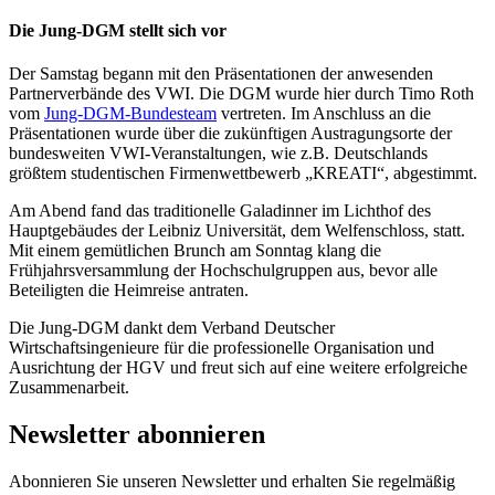
Die Jung-DGM stellt sich vor
Der Samstag begann mit den Präsentationen der anwesenden
Partnerverbände des VWI. Die DGM wurde hier durch Timo Roth
vom
Jung-DGM-Bundesteam
vertreten. Im Anschluss an die
Präsentationen wurde über die zukünftigen Austragungsorte der
bundesweiten VWI-Veranstaltungen, wie z.B. Deutschlands
größtem studentischen Firmenwettbewerb „KREATI“, abgestimmt.
Am Abend fand das traditionelle Galadinner im Lichthof des
Hauptgebäudes der Leibniz Universität, dem Welfenschloss, statt.
Mit einem gemütlichen Brunch am Sonntag klang die
Frühjahrsversammlung der Hochschulgruppen aus, bevor alle
Beteiligten die Heimreise antraten.
Die Jung-DGM dankt dem Verband Deutscher
Wirtschaftsingenieure für die professionelle Organisation und
Ausrichtung der HGV und freut sich auf eine weitere erfolgreiche
Zusammenarbeit.
Newsletter abonnieren
Abonnieren Sie unseren Newsletter und erhalten Sie regelmäßig