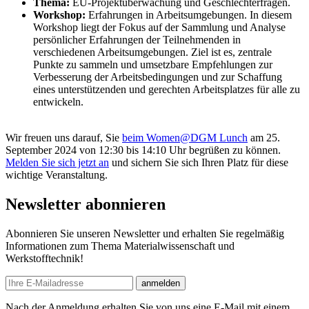
Thema:
EU-Projektüberwachung und Geschlechterfragen.
Workshop:
Erfahrungen in Arbeitsumgebungen. In diesem
Workshop liegt der Fokus auf der Sammlung und Analyse
persönlicher Erfahrungen der Teilnehmenden in
verschiedenen Arbeitsumgebungen. Ziel ist es, zentrale
Punkte zu sammeln und umsetzbare Empfehlungen zur
Verbesserung der Arbeitsbedingungen und zur Schaffung
eines unterstützenden und gerechten Arbeitsplatzes für alle zu
entwickeln.
Wir freuen uns darauf, Sie
beim Women@DGM Lunch
am 25.
September 2024 von 12:30 bis 14:10 Uhr begrüßen zu können.
Melden Sie sich jetzt an
und sichern Sie sich Ihren Platz für diese
wichtige Veranstaltung.
Newsletter abonnieren
Abonnieren Sie unseren Newsletter und erhalten Sie regelmäßig
Informationen zum Thema Materialwissenschaft und
Werkstofftechnik!
E-mail
anmelden
Nach der Anmeldung erhalten Sie von uns eine E-Mail mit einem