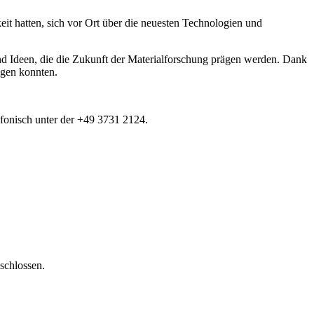
eit hatten, sich vor Ort über die neuesten Technologien und
und Ideen, die die Zukunft der Materialforschung prägen werden. Dank
lgen konnten.
efonisch unter der +49 3731 2124.
schlossen.