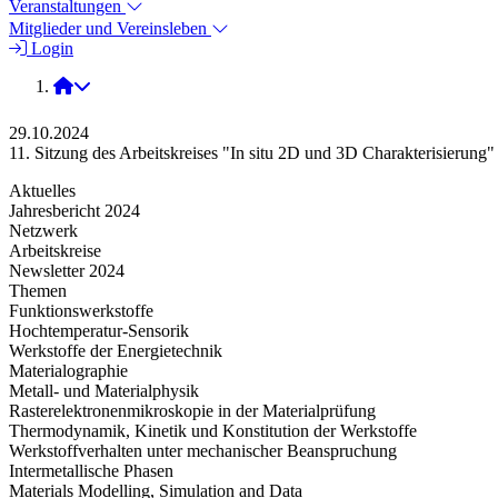
Veranstaltungen
Mitglieder und Vereinsleben
Login
2024
29.10.2024
11. Sitzung des Arbeitskreises "In situ 2D und 3D Charakterisierung" 
Aktuelles
Jahresbericht 2024
Netzwerk
Arbeitskreise
Newsletter 2024
Themen
Funktionswerkstoffe
Hochtemperatur-Sensorik
Werkstoffe der Energietechnik
Materialographie
Metall- und Materialphysik
Rasterelektronenmikroskopie in der Materialprüfung
Thermodynamik, Kinetik und Konstitution der Werkstoffe
Werkstoffverhalten unter mechanischer Beanspruchung
Intermetallische Phasen
Materials Modelling, Simulation and Data