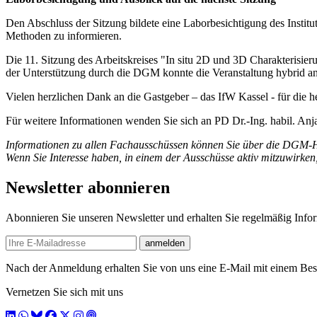
Den Abschluss der Sitzung bildete eine Laborbesichtigung des Institu
Methoden zu informieren.
Die 11. Sitzung des Arbeitskreises "In situ 2D und 3D Charakterisie
der Unterstützung durch die DGM konnte die Veranstaltung hybrid an
Vielen herzlichen Dank an die Gastgeber – das IfW Kassel - für die 
Für weitere Informationen wenden Sie sich an PD Dr.-Ing. habil. An
Informationen zu allen Fachausschüssen können Sie über die DGM
Wenn Sie Interesse haben, in einem der Ausschüsse aktiv mitzuwirken
Newsletter abonnieren
Abonnieren Sie unseren Newsletter und erhalten Sie regelmäßig Inf
E-mail
anmelden
Nach der Anmeldung erhalten Sie von uns eine E-Mail mit einem Bestä
Vernetzen Sie sich mit uns
LinkedIn
WhatsApp
BlueSky
Facebook
X / Twitter
Instagram
Podcast