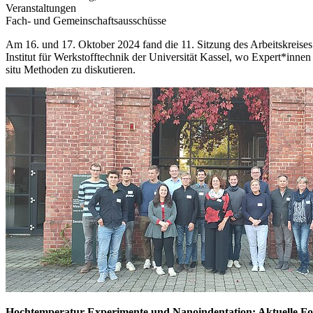
Veranstaltungen
Fach- und Gemeinschaftsausschüsse
Am 16. und 17. Oktober 2024 fand die 11. Sitzung des Arbeitskreises
Institut für Werkstofftechnik der Universität Kassel, wo Expert*inn
situ Methoden zu diskutieren.
Hochtemperatur-Experimente und Nanoindentation: Aktuelle Fo