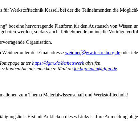
ts für Werkstofftechnik Kassel, bei der die Teilnehmenden die Möglichk
rung" bot eine hervorragende Plattform für den Austausch von Wissen 
geboten werden, so dass auch Teilnehmende online die Vorträge verfo
hervorragende Organisation.
ja Weidner unter der Emailadresse
weidner
ww.tu-freiberg.de
oder tel
-Homepage unter
https://dgm.de/de/netzwerk
abrufen.
, schreiben Sie uns eine kurze Mail an
fachgremien@dgm.de
ormationen zum Thema Materialwissenschaft und Werkstofftechnik!
tigungslink. Erst mit Anklicken dieses Links ist Ihre Anmeldung abge