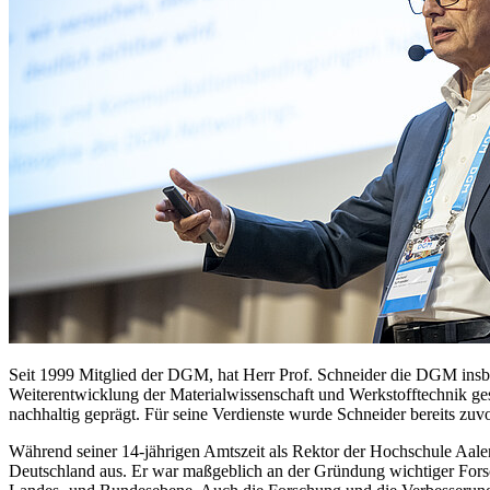
Seit 1999 Mitglied der DGM, hat Herr Prof. Schneider die DGM insbes
Weiterentwicklung der Materialwissenschaft und Werkstofftechnik ges
nachhaltig geprägt. Für seine Verdienste wurde Schneider bereits 
Während seiner 14-jährigen Amtszeit als Rektor der Hochschule Aale
Deutschland aus. Er war maßgeblich an der Gründung wichtiger Forsc