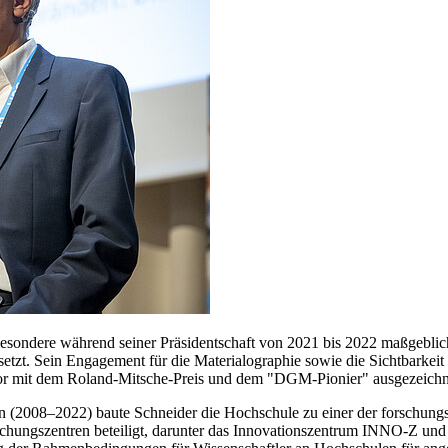
ondere während seiner Präsidentschaft von 2021 bis 2022 maßgeblich g
etzt. Sein Engagement für die Materialographie sowie die Sichtbarkeit
zuvor mit dem Roland-Mitsche-Preis und dem "DGM-Pionier" ausgezeich
n (2008–2022) baute Schneider die Hochschule zu einer der forschung
hungszentren beteiligt, darunter das Innovationszentrum INNO-Z und 