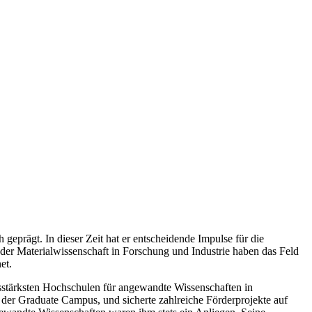
eprägt. In dieser Zeit hat er entscheidende Impulse für die
 der Materialwissenschaft in Forschung und Industrie haben das Feld
net.
sstärksten Hochschulen für angewandte Wissenschaften in
der Graduate Campus, und sicherte zahlreiche Förderprojekte auf