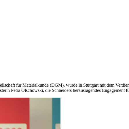
sellschaft für Materialkunde (DGM), wurde in Stuttgart mit dem Verdi
terin Petra Olschowski, die Schneiders herausragendes Engagement fü