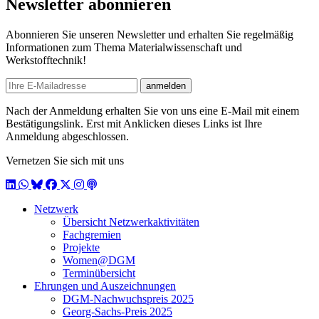
Newsletter abonnieren
Abonnieren Sie unseren Newsletter und erhalten Sie regelmäßig
Informationen zum Thema Materialwissenschaft und
Werkstofftechnik!
E-mail
anmelden
Nach der Anmeldung erhalten Sie von uns eine E-Mail mit einem
Bestätigungslink. Erst mit Anklicken dieses Links ist Ihre
Anmeldung abgeschlossen.
Vernetzen Sie sich mit uns
LinkedIn
WhatsApp
BlueSky
Facebook
X / Twitter
Instagram
Podcast
Netzwerk
Übersicht Netzwerkaktivitäten
Fachgremien
Projekte
Women@DGM
Terminübersicht
Ehrungen und Auszeichnungen
DGM-Nachwuchspreis 2025
Georg-Sachs-Preis 2025