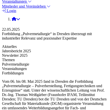
Veranstaltungen
Mitglieder und Vereinsleben
Login
2025
22.05.2025
Fortbildung „Pulvermetallurgie“ in Dresden überzeugt mit
industrieller Relevanz und praxisnaher Expertise
Aktuelles
Jahresbericht 2025
Newsletter 2025
Themen
Pulvermetallurgie
Veranstaltungen
Fortbildungen
Vom 06. bis 08. Mai 2025 fand in Dresden die Fortbildung
„Pulvermetallurgie – Pulverherstellung, Fertigungstechniken und
Erzeugnisse“ statt. Unter der wissenschaftlichen Leitung von Prof.
Dr.-Ing. Thomas Weißgärber (Fraunhofer IFAM, Teilinstitut
Dresden; TU Dresden) bot die TU Dresden und von der Deutschen
Gesellschaft für Materialkunde (DGM) organisierte Veranstaltung
ein umfassendes Weiterbildungsangebot für Fach- und