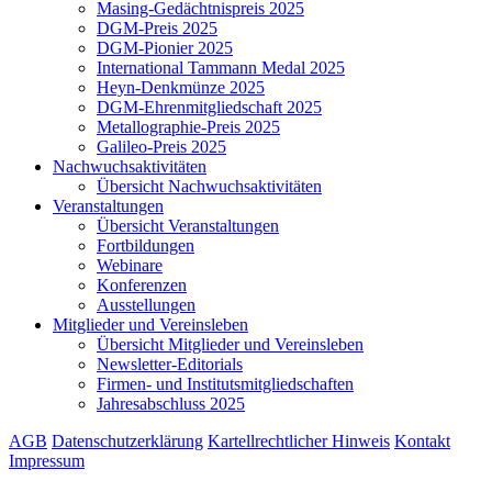
Masing-Gedächtnispreis 2025
DGM-Preis 2025
DGM-Pionier 2025
International Tammann Medal 2025
Heyn-Denkmünze 2025
DGM-Ehrenmitgliedschaft 2025
Metallographie-Preis 2025
Galileo-Preis 2025
Nachwuchsaktivitäten
Übersicht Nachwuchsaktivitäten
Veranstaltungen
Übersicht Veranstaltungen
Fortbildungen
Webinare
Konferenzen
Ausstellungen
Mitglieder und Vereinsleben
Übersicht Mitglieder und Vereinsleben
Newsletter-Editorials
Firmen- und Institutsmitgliedschaften
Jahresabschluss 2025
AGB
Datenschutzerklärung
Kartellrechtlicher Hinweis
Kontakt
Impressum