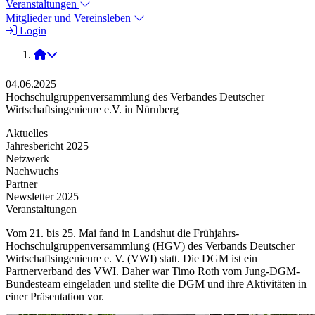
Veranstaltungen
Mitglieder und Vereinsleben
Login
2025
04.06.2025
Hochschulgruppenversammlung des Verbandes Deutscher
Wirtschaftsingenieure e.V. in Nürnberg
Aktuelles
Jahresbericht 2025
Netzwerk
Nachwuchs
Partner
Newsletter 2025
Veranstaltungen
Vom 21. bis 25. Mai fand in Landshut die Frühjahrs-
Hochschulgruppenversammlung (HGV) des Verbands Deutscher
Wirtschaftsingenieure e. V. (VWI) statt. Die DGM ist ein
Partnerverband des VWI. Daher war Timo Roth vom Jung-DGM-
Bundesteam eingeladen und stellte die DGM und ihre Aktivitäten in
einer Präsentation vor.