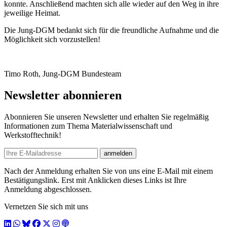
konnte. Anschließend machten sich alle wieder auf den Weg in ihre
jeweilige Heimat.
Die Jung-DGM bedankt sich für die freundliche Aufnahme und die
Möglichkeit sich vorzustellen!
Timo Roth, Jung-DGM Bundesteam
Newsletter abonnieren
Abonnieren Sie unseren Newsletter und erhalten Sie regelmäßig
Informationen zum Thema Materialwissenschaft und
Werkstofftechnik!
E-mail
anmelden
Nach der Anmeldung erhalten Sie von uns eine E-Mail mit einem
Bestätigungslink. Erst mit Anklicken dieses Links ist Ihre
Anmeldung abgeschlossen.
Vernetzen Sie sich mit uns
LinkedIn
WhatsApp
BlueSky
Facebook
X / Twitter
Instagram
Podcast