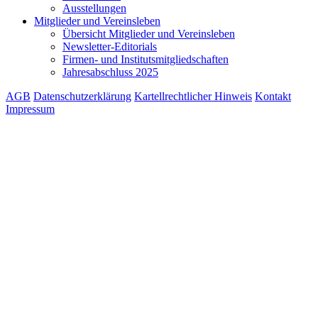
Ausstellungen
Mitglieder und Vereinsleben
Übersicht Mitglieder und Vereinsleben
Newsletter-Editorials
Firmen- und Institutsmitgliedschaften
Jahresabschluss 2025
AGB
Datenschutzerklärung
Kartellrechtlicher Hinweis
Kontakt
Impressum