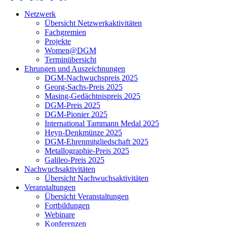
Netzwerk
Übersicht Netzwerkaktivitäten
Fachgremien
Projekte
Women@DGM
Terminübersicht
Ehrungen und Auszeichnungen
DGM-Nachwuchspreis 2025
Georg-Sachs-Preis 2025
Masing-Gedächtnispreis 2025
DGM-Preis 2025
DGM-Pionier 2025
International Tammann Medal 2025
Heyn-Denkmünze 2025
DGM-Ehrenmitgliedschaft 2025
Metallographie-Preis 2025
Galileo-Preis 2025
Nachwuchsaktivitäten
Übersicht Nachwuchsaktivitäten
Veranstaltungen
Übersicht Veranstaltungen
Fortbildungen
Webinare
Konferenzen