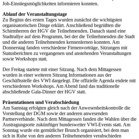
Job-Einstiegsmöglichkeiten informieren konnten.
Ablauf der Veranstaltungstage
Zu Beginn des ersten Tages wurden zunächst die wichtigsten
organisatorischen Dinge erklärt. Anschließend begrüßten die
Schirmherren der HGV die Teilnehmenden. Danach stand eine
Stadtrallye auf dem Programm, bei der die Teilnehmenden die Stadt
und die anderen Teilnehmenden kennenlernen konnten. Am
Donnerstag fanden verschiedene Firmenvorträge, Sitzungen mit
Statusberichten zu vergangenen und anstehenden Veranstaltungen
sowie Workshops statt.
Der Freitag startete mit einer Sitzung. Nach dem Mittagessen
wurden in einer weiteren Sitzung Informationen aus der
Geschäftsstelle des VWI dargelegt. Die offizielle Agenda endete mit
verschiedenen Workshops. Am Abend fand das traditionelle
abschließende Gala-Dinner der HGV statt.
Präsentationen und Verabschiedung
Am Samstag erfolgten gleich nach der Anwesenheitskontrolle die
Vorstellung der DGM sowie der anderen anwesenden
Partnerverbände. Nach dem Mittagessen fanden die Wahlen über die
Austragungsorte zukünftiger bundesweiter VWI-Events statt. Am
Sonntag wurde ein gemütlicher Brunch organisiert, bei dem man
sich in Ruhe von den anderen Teilnehmenden verabschieden