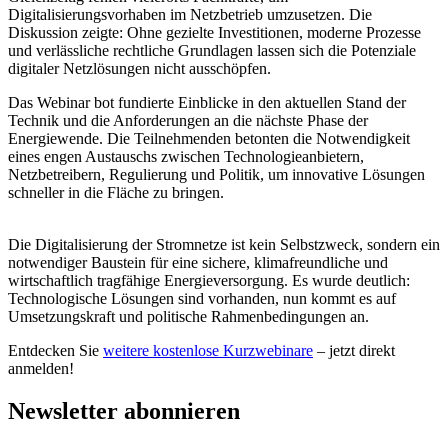
Digitalisierungsvorhaben im Netzbetrieb umzusetzen. Die
Diskussion zeigte: Ohne gezielte Investitionen, moderne Prozesse
und verlässliche rechtliche Grundlagen lassen sich die Potenziale
digitaler Netzlösungen nicht ausschöpfen.
Das Webinar bot fundierte Einblicke in den aktuellen Stand der
Technik und die Anforderungen an die nächste Phase der
Energiewende. Die Teilnehmenden betonten die Notwendigkeit
eines engen Austauschs zwischen Technologieanbietern,
Netzbetreibern, Regulierung und Politik, um innovative Lösungen
schneller in die Fläche zu bringen.
Die Digitalisierung der Stromnetze ist kein Selbstzweck, sondern ein
notwendiger Baustein für eine sichere, klimafreundliche und
wirtschaftlich tragfähige Energieversorgung. Es wurde deutlich:
Technologische Lösungen sind vorhanden, nun kommt es auf
Umsetzungskraft und politische Rahmenbedingungen an.
Entdecken Sie
weitere kostenlose Kurzwebinare
– jetzt direkt
anmelden!
Newsletter abonnieren