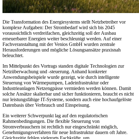
Die Transformation des Energiesystems stellt Netzbetreiber vor
komplexe Aufgaben: Der Strombedarf wird sich bis 2045
voraussichtlich verdreifachen, gleichzeitig soll der Ausbau
erneuerbarer Energien weiter beschleunigt werden. Auf einer
Fachveranstaltung mit der Venios GmbH wurden zentrale
Herausforderungen und mögliche Lösungsansätze praxisnah
beleuchtet.
Im Mittelpunkt des Vortrags standen digitale Technologien zur
Netzüberwachung und -steuerung. Anhand konkreter
Anwendungsbeispiele wurde gezeigt, wie durch intelligente
Steuerung von Wärmepumpen, Ladeinfrastruktur oder
Industrieanlagen Netzengpässe vermieden werden können. Damit
solche Ansätze skalierbar und sicher funktionieren, braucht es nicht
nur leistungsfähige IT-Systeme, sondern auch eine hochaufgelöste
Datenbasis über Verbrauch und Einspeisung.
Ein weiterer Schwerpunkt lag auf den regulatorischen
Rahmenbedingungen. Die flexible Steuerung von
Stromverbrauchern ist rechtlich nur eingeschränkt möglich,
Genehmigungsverfahren für neue Infrastruktur dauern oft Jahre.
Gleichzeitig fehlen vielerorts Fachkräfte, um