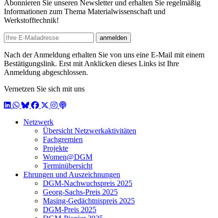
Abonnieren Sie unseren Newsletter und erhalten Sie regelmäßig
Informationen zum Thema Materialwissenschaft und
Werkstofftechnik!
E-mail
anmelden
Nach der Anmeldung erhalten Sie von uns eine E-Mail mit einem
Bestätigungslink. Erst mit Anklicken dieses Links ist Ihre
Anmeldung abgeschlossen.
Vernetzen Sie sich mit uns
LinkedIn
WhatsApp
BlueSky
Facebook
X / Twitter
Instagram
Podcast
Netzwerk
Übersicht Netzwerkaktivitäten
Fachgremien
Projekte
Women@DGM
Terminübersicht
Ehrungen und Auszeichnungen
DGM-Nachwuchspreis 2025
Georg-Sachs-Preis 2025
Masing-Gedächtnispreis 2025
DGM-Preis 2025