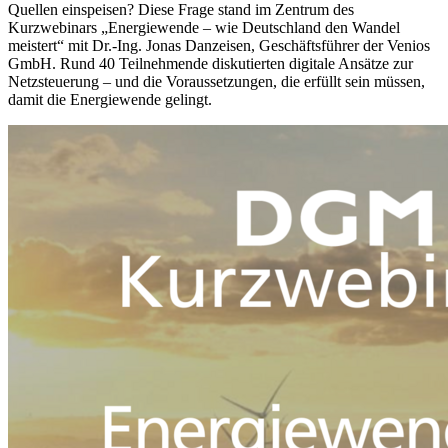
Quellen einspeisen? Diese Frage stand im Zentrum des
Kurzwebinars „Energiewende – wie Deutschland den Wandel
meistert“ mit Dr.-Ing. Jonas Danzeisen, Geschäftsführer der Venios
GmbH. Rund 40 Teilnehmende diskutierten digitale Ansätze zur
Netzsteuerung – und die Voraussetzungen, die erfüllt sein müssen,
damit die Energiewende gelingt.