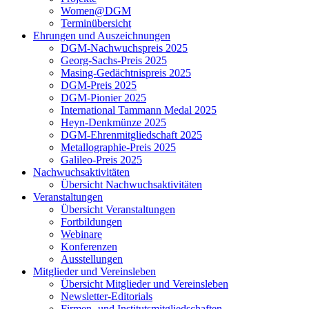
Women@DGM
Terminübersicht
Ehrungen und Auszeichnungen
DGM-Nachwuchspreis 2025
Georg-Sachs-Preis 2025
Masing-Gedächtnispreis 2025
DGM-Preis 2025
DGM-Pionier 2025
International Tammann Medal 2025
Heyn-Denkmünze 2025
DGM-Ehrenmitgliedschaft 2025
Metallographie-Preis 2025
Galileo-Preis 2025
Nachwuchsaktivitäten
Übersicht Nachwuchsaktivitäten
Veranstaltungen
Übersicht Veranstaltungen
Fortbildungen
Webinare
Konferenzen
Ausstellungen
Mitglieder und Vereinsleben
Übersicht Mitglieder und Vereinsleben
Newsletter-Editorials
Firmen- und Institutsmitgliedschaften