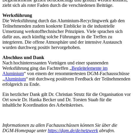
zieht sich als roter Faden durch die verschiedenen Beiträge.
Werksführung
Die Werksführung durch das Aluminium-Recyclingwerk gab den
Teilnehmenden zudem konkrete Einblicke in die industrielle
Umsetzung werkstofftechnischer Prinzipien. Viele sprachen sich
dafür aus, auch künftig solche Führungen in die Treffen zu
integrieren. Die offene Atmosphäre und der intensive Austausch
wurden durchweg positiv hervorgehoben.
Abschluss und Dank
Nach hochinteressanten Vorträgen und einer spannenden
Werksführung ging das Fachtreffen „
Begleitelemente im
Aluminium
“ von einem der renommiertesten DGM-Fachausschüsse
„
Aluminium
“ mit durchweg positivem Feedback der Teilnehmenden
erfolgreich zu Ende.
Ein herzlicher Dank gilt Dr. Christian Strutz für die Organisation vor
Ort sowie Dr. Hanka Becker und Dr. Torsten Staab für die
inhaltliche Koordination des Arbeitskreises.
Informationen zu allen Fachausschüssen können Sie über die
DGM-Homepage unter
https://dgm.de/de/netzwerk
abrufen.