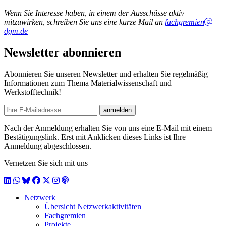
Wenn Sie Interesse haben, in einem der Ausschüsse aktiv
mitzuwirken, schreiben Sie uns eine kurze Mail an
fachgremien
dgm.de
Newsletter abonnieren
Abonnieren Sie unseren Newsletter und erhalten Sie regelmäßig
Informationen zum Thema Materialwissenschaft und
Werkstofftechnik!
E-mail
anmelden
Nach der Anmeldung erhalten Sie von uns eine E-Mail mit einem
Bestätigungslink. Erst mit Anklicken dieses Links ist Ihre
Anmeldung abgeschlossen.
Vernetzen Sie sich mit uns
LinkedIn
WhatsApp
BlueSky
Facebook
X / Twitter
Instagram
Podcast
Netzwerk
Übersicht Netzwerkaktivitäten
Fachgremien
Projekte