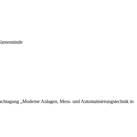
-Warnemünde
achtagung „Moderne Anlagen, Mess- und Automatisierungstechnik in