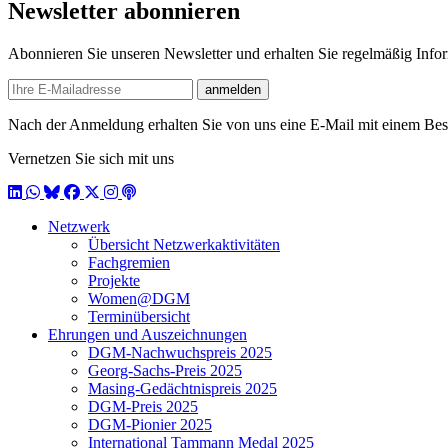
Newsletter abonnieren
Abonnieren Sie unseren Newsletter und erhalten Sie regelmäßig Inf
E-mail
anmelden
Nach der Anmeldung erhalten Sie von uns eine E-Mail mit einem Bestä
Vernetzen Sie sich mit uns
LinkedIn
WhatsApp
BlueSky
Facebook
X / Twitter
Instagram
Podcast
Netzwerk
Übersicht Netzwerkaktivitäten
Fachgremien
Projekte
Women@DGM
Terminübersicht
Ehrungen und Auszeichnungen
DGM-Nachwuchspreis 2025
Georg-Sachs-Preis 2025
Masing-Gedächtnispreis 2025
DGM-Preis 2025
DGM-Pionier 2025
International Tammann Medal 2025