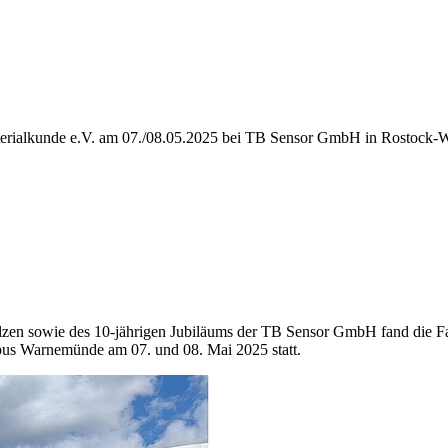
aterialkunde e.V. am 07./08.05.2025 bei TB Sensor GmbH in Rostock
zen sowie des 10-jährigen Jubiläums der TB Sensor GmbH fand die F
us Warnemünde am 07. und 08. Mai 2025 statt.