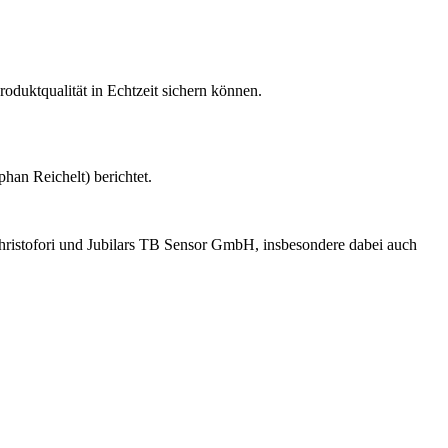
oduktqualität in Echtzeit sichern können.
han Reichelt) berichtet.
ristofori und Jubilars TB Sensor GmbH, insbesondere dabei auch