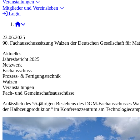
Veranstaltungen
Mitglieder und Vereinsleben
Login
2025
23.06.2025
90. Fachausschusssitzung Walzen der Deutschen Gesellschaft für M
Aktuelles
Jahresbericht 2025
Netzwerk
Fachausschuss
Prozess- & Fertigungstechnik
Walzen
Veranstaltungen
Fach- und Gemeinschaftsausschüsse
Anlässlich des 55-jährigen Bestehens des DGM-Fachausschusses Wal
der Halbzeugproduktion“ im Konferenzzentrum am Technologiecamp