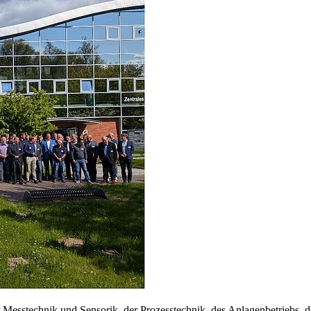
 Messtechnik und Sensorik, der Prozesstechnik, des Anlagenbetriebs