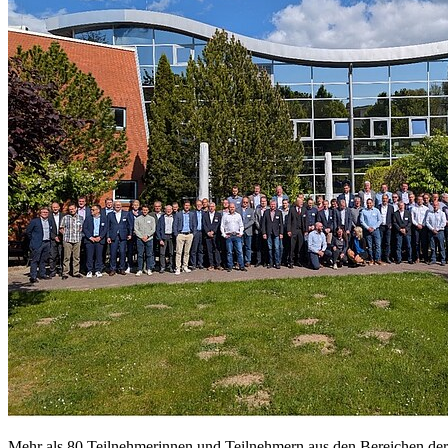
Mehr als 80 Teilnehmerinnen und Teilnehmern aus den Bereichen der