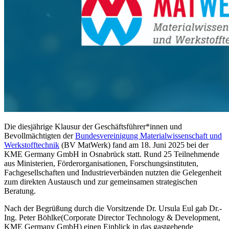
Die diesjährige Klausur der Geschäftsführer*innen und
Bevollmächtigten der
Bundesvereinigung Materialwissenschaft und
Werkstofftechnik
(BV MatWerk) fand am 18. Juni 2025 bei der
KME Germany GmbH in Osnabrück statt. Rund 25 Teilnehmende
aus Ministerien, Förderorganisationen, Forschungsinstituten,
Fachgesellschaften und Industrieverbänden nutzten die Gelegenheit
zum direkten Austausch und zur gemeinsamen strategischen
Beratung.
Nach der Begrüßung durch die Vorsitzende Dr. Ursula Eul gab Dr.-
Ing. Peter Böhlke(Corporate Director Technology & Development,
KME Germany GmbH) einen Einblick in das gastgebende