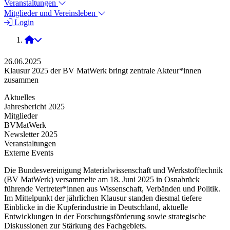
Veranstaltungen
Mitglieder und Vereinsleben
Login
2025
26.06.2025
Klausur 2025 der BV MatWerk bringt zentrale Akteur*innen
zusammen
Aktuelles
Jahresbericht 2025
Mitglieder
BVMatWerk
Newsletter 2025
Veranstaltungen
Externe Events
Die Bundesvereinigung Materialwissenschaft und Werkstofftechnik
(BV MatWerk) versammelte am 18. Juni 2025 in Osnabrück
führende Vertreter*innen aus Wissenschaft, Verbänden und Politik.
Im Mittelpunkt der jährlichen Klausur standen diesmal tiefere
Einblicke in die Kupferindustrie in Deutschland, aktuelle
Entwicklungen in der Forschungsförderung sowie strategische
Diskussionen zur Stärkung des Fachgebiets.