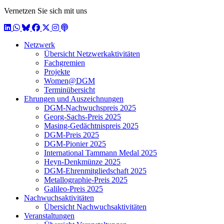
Vernetzen Sie sich mit uns
LinkedIn
WhatsApp
BlueSky
Facebook
X / Twitter
Instagram
Podcast
Netzwerk
Übersicht Netzwerkaktivitäten
Fachgremien
Projekte
Women@DGM
Terminübersicht
Ehrungen und Auszeichnungen
DGM-Nachwuchspreis 2025
Georg-Sachs-Preis 2025
Masing-Gedächtnispreis 2025
DGM-Preis 2025
DGM-Pionier 2025
International Tammann Medal 2025
Heyn-Denkmünze 2025
DGM-Ehrenmitgliedschaft 2025
Metallographie-Preis 2025
Galileo-Preis 2025
Nachwuchsaktivitäten
Übersicht Nachwuchsaktivitäten
Veranstaltungen