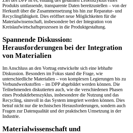
Ziel des DPP ist es, entlang des gesamten Lebenszyklus eines
Produkts umfassende, transparente Daten bereitzustellen – von der
Herkunft über die Zusammensetzung bis hin zur Reparatur- und
Recyclingfähigkeit. Dies eröffnet neue Möglichkeiten für die
Materialwissenschaft, insbesondere bei der Integration von
Kreislaufwirtschaftsprozessen in die Produktgestaltung.
Spannende Diskussion:
Herausforderungen bei der Integration
von Materialien
Im Anschluss an den Vortrag entwickelte sich eine lebhafte
Diskussion. Besonders im Fokus stand die Frage, wie
unterschiedliche Materialien – von komplexen Legierungen bis zu
Verbundwerkstoffen – im DPP abgebildet werden können. Die
Teilnehmenden diskutierten auch, wie die verschiedenen Phasen
eines Produktlebenszyklus, insbesondere die Nutzung und das
Recycling, sinnvoll in das System integriert werden können. Dies
betraf nicht nur die technischen Herausforderungen, sondern auch
Fragen zur Datenqualität und der praktischen Umsetzung in der
Industrie.
Materialwissenschaft und