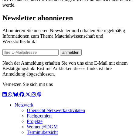
werde.
Newsletter abonnieren
Abonnieren Sie unseren Newsletter und erhalten Sie regelmäßig
Informationen zum Thema Materialwissenschaft und
Werkstofftechnik!
E-mail
anmelden
Nach der Anmeldung erhalten Sie von uns eine E-Mail mit einem
Bestätigungslink. Erst mit Anklicken dieses Links ist Ihre
Anmeldung abgeschlossen.
Vernetzen Sie sich mit uns
LinkedIn
WhatsApp
BlueSky
Facebook
X / Twitter
Instagram
Podcast
Netzwerk
Übersicht Netzwerkaktivitäten
Fachgremien
Projekte
Women@DGM
Terminübersicht