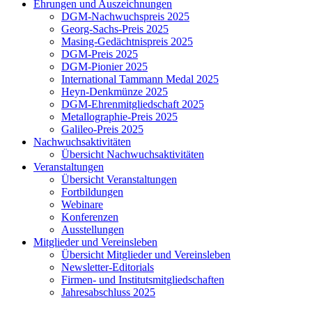
Ehrungen und Auszeichnungen
DGM-Nachwuchspreis 2025
Georg-Sachs-Preis 2025
Masing-Gedächtnispreis 2025
DGM-Preis 2025
DGM-Pionier 2025
International Tammann Medal 2025
Heyn-Denkmünze 2025
DGM-Ehrenmitgliedschaft 2025
Metallographie-Preis 2025
Galileo-Preis 2025
Nachwuchsaktivitäten
Übersicht Nachwuchsaktivitäten
Veranstaltungen
Übersicht Veranstaltungen
Fortbildungen
Webinare
Konferenzen
Ausstellungen
Mitglieder und Vereinsleben
Übersicht Mitglieder und Vereinsleben
Newsletter-Editorials
Firmen- und Institutsmitgliedschaften
Jahresabschluss 2025