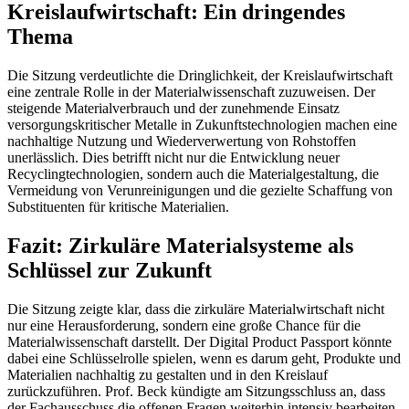
Kreislaufwirtschaft: Ein dringendes
Thema
Die Sitzung verdeutlichte die Dringlichkeit, der Kreislaufwirtschaft
eine zentrale Rolle in der Materialwissenschaft zuzuweisen. Der
steigende Materialverbrauch und der zunehmende Einsatz
versorgungskritischer Metalle in Zukunftstechnologien machen eine
nachhaltige Nutzung und Wiederverwertung von Rohstoffen
unerlässlich. Dies betrifft nicht nur die Entwicklung neuer
Recyclingtechnologien, sondern auch die Materialgestaltung, die
Vermeidung von Verunreinigungen und die gezielte Schaffung von
Substituenten für kritische Materialien.
Fazit: Zirkuläre Materialsysteme als
Schlüssel zur Zukunft
Die Sitzung zeigte klar, dass die zirkuläre Materialwirtschaft nicht
nur eine Herausforderung, sondern eine große Chance für die
Materialwissenschaft darstellt. Der Digital Product Passport könnte
dabei eine Schlüsselrolle spielen, wenn es darum geht, Produkte und
Materialien nachhaltig zu gestalten und in den Kreislauf
zurückzuführen. Prof. Beck kündigte am Sitzungsschluss an, dass
der Fachausschuss die offenen Fragen weiterhin intensiv bearbeiten