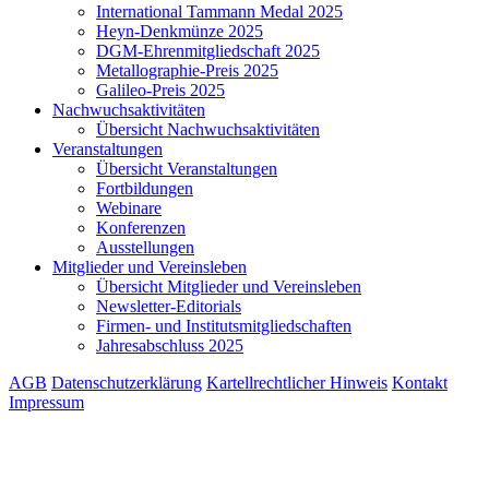
International Tammann Medal 2025
Heyn-Denkmünze 2025
DGM-Ehrenmitgliedschaft 2025
Metallographie-Preis 2025
Galileo-Preis 2025
Nachwuchsaktivitäten
Übersicht Nachwuchsaktivitäten
Veranstaltungen
Übersicht Veranstaltungen
Fortbildungen
Webinare
Konferenzen
Ausstellungen
Mitglieder und Vereinsleben
Übersicht Mitglieder und Vereinsleben
Newsletter-Editorials
Firmen- und Institutsmitgliedschaften
Jahresabschluss 2025
AGB
Datenschutzerklärung
Kartellrechtlicher Hinweis
Kontakt
Impressum