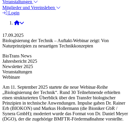
Veranstaltungen
Mitglieder und Vereinsleben
Login
2025
17.09.2025
Biologisierung der Technik – Auftakt-Webinar zeigt: Von
Naturprinzipien zu neuartigen Technikkonzepten
BioTrans News
Jahresbericht 2025
Newsletter 2025
Veranstaltungen
Webinare
Am 11. September 2025 startete die neue Webinar-Reihe
„Biologisierung der Technik“. Rund 30 Teilnehmende erhielten
einen strukturierten Überblick über den Transfer biologischer
Prinzipien in technische Anwendungen. Impulse gaben Dr. Rainer
Erb (BIOKON) und Markus Hollermann (die Bioniker GbR /
Synera GmbH); moderiert wurde das Format von Dr. Daniel Meyer
(DGO), der die zugehörige BMFTR-Fördermaßnahme vorstellte.