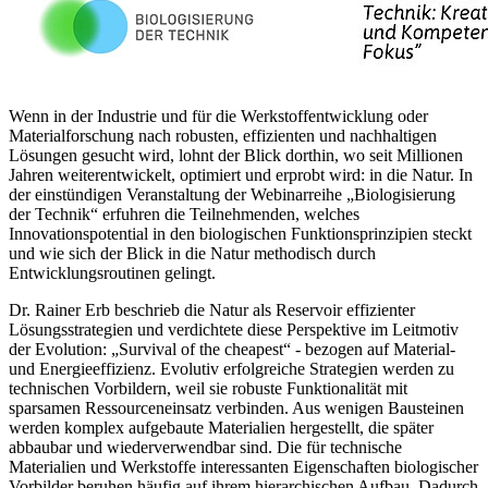
Wenn in der Industrie und für die Werkstoffentwicklung oder
Materialforschung nach robusten, effizienten und nachhaltigen
Lösungen gesucht wird, lohnt der Blick dorthin, wo seit Millionen
Jahren weiterentwickelt, optimiert und erprobt wird: in die Natur. In
der einstündigen Veranstaltung der Webinarreihe „Biologisierung
der Technik“ erfuhren die Teilnehmenden, welches
Innovationspotential in den biologischen Funktionsprinzipien steckt
und wie sich der Blick in die Natur methodisch durch
Entwicklungsroutinen gelingt.
Dr. Rainer Erb beschrieb die Natur als Reservoir effizienter
Lösungsstrategien und verdichtete diese Perspektive im Leitmotiv
der Evolution: „Survival of the cheapest“ - bezogen auf Material-
und Energieeffizienz. Evolutiv erfolgreiche Strategien werden zu
technischen Vorbildern, weil sie robuste Funktionalität mit
sparsamen Ressourceneinsatz verbinden. Aus wenigen Bausteinen
werden komplex aufgebaute Materialien hergestellt, die später
abbaubar und wiederverwendbar sind. Die für technische
Materialien und Werkstoffe interessanten Eigenschaften biologischer
Vorbilder beruhen häufig auf ihrem hierarchischen Aufbau. Dadurch