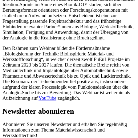
Ideation-Sprints im Sinne eines Bionik-DIY starten, sich über
Beratungsformate orientieren oder Forschungskooperationen mit
skalierbarem Aufwand aufsetzen. Entscheidend ist eine zur
Fragestellung passende Projektarchitektur und das frühzeitige
Einbinden relevanter Partner*innen aus Biologie, Werkstofftechnik,
Simulation, Fertigung und Anwendung, damit der Übergang von
der Analogie in die Realisierung ohne Bruch gelingt.
Den Rahmen zum Webinar bildet die Fördermaßnahme
„Biologisierung der Technik: Bioinspirierte Material- und
Werkstoffforschung“, in welcher derzeit zwölf FuEuI-Projekte im
Zeitraum 2023 bis 2027 laufen. Die thematische Breite reicht von
Medizintechnik und Implantologie über Automobiltechnik sowie
Pharmazie und Abwassertechnik bis zu Optik und Lackiertechnik.
Die Resonanz der Teilnehmenden fiel positiv aus, insbesondere
aufgrund der klaren Prozesslogik vom Funktionsdenken über die
Analogie-Suche bis zur Bewertung. Das Webinar ist weiterhin als
Aufzeichnung auf
YouTube
zugänglich.
Newsletter abonnieren
Abonnieren Sie unseren Newsletter und erhalten Sie regelmäßig
Informationen zum Thema Materialwissenschaft und
Werkstofftechnik!