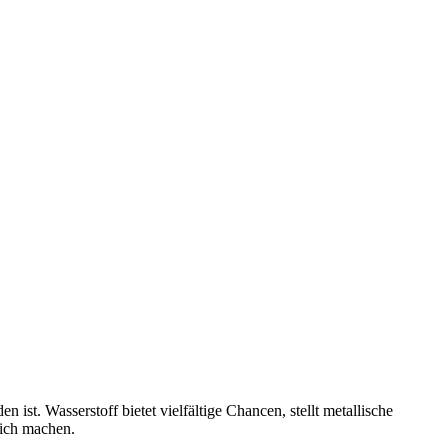
st. Wasserstoff bietet vielfältige Chancen, stellt metallische
rlich machen.