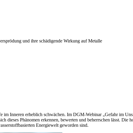
ersprödung und ihre schädigende Wirkung auf Metalle
toffe im Inneren erheblich schwächen. Im DGM-Webinar „Gefahr im Uns
ich dieses Phänomen erkennen, bewerten und beherrschen lässt. Die ho
wasserstoffbasierten Energiewelt geworden sind.