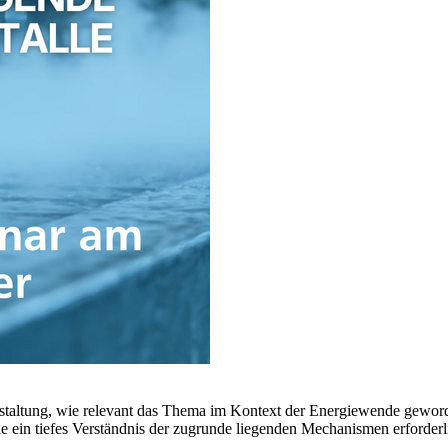
altung, wie relevant das Thema im Kontext der Energiewende geworden i
ie ein tiefes Verständnis der zugrunde liegenden Mechanismen erforde