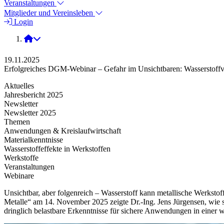
Veranstaltungen
Mitglieder und Vereinsleben
Login
2025
19.11.2025
Erfolgreiches DGM-Webinar – Gefahr im Unsichtbaren: Wasserstoffv
Aktuelles
Jahresbericht 2025
Newsletter
Newsletter 2025
Themen
Anwendungen & Kreislaufwirtschaft
Materialkenntnisse
Wasserstoffeffekte in Werkstoffen
Werkstoffe
Veranstaltungen
Webinare
Unsichtbar, aber folgenreich – Wasserstoff kann metallische Werks
Metalle“ am 14. November 2025 zeigte Dr.-Ing. Jens Jürgensen, wie s
dringlich belastbare Erkenntnisse für sichere Anwendungen in einer 