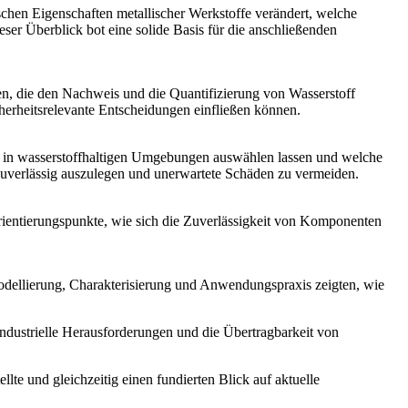
schen Eigenschaften metallischer Werkstoffe verändert, welche
er Überblick bot eine solide Basis für die anschließenden
en, die den Nachweis und die Quantifizierung von Wasserstoff
cherheitsrelevante Entscheidungen einfließen können.
tz in wasserstoffhaltigen Umgebungen auswählen lassen und welche
g zuverlässig auszulegen und unerwartete Schäden zu vermeiden.
Orientierungspunkte, wie sich die Zuverlässigkeit von Komponenten
dellierung, Charakterisierung und Anwendungspraxis zeigten, wie
industrielle Herausforderungen und die Übertragbarkeit von
te und gleichzeitig einen fundierten Blick auf aktuelle