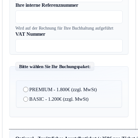
Ihre interne Referenznummer
Wird auf der Rechnung für Ihre Buchhaltung aufgeführt
VAT Nummer
Bitte wählen Sie Ihr Buchungspaket:
Virtueller Messestand
*
PREMIUM - 1.800€ (zzgl. MwSt)
BASIC - 1.200€ (zzgl. MwSt)
____________________________________________________