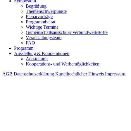
Symposium
Begrüßung
Themenschwerpunkte
Plenarvorträge
Programmbeirat
Wichtige Termine
Gemeinschaftsausschuss Verbundwerkstoffe
Veranstaltungsteam
FAQ
Programm
Ausstellung & Kooperationen
Ausstellung
Kooperations- und Werbemöglichkeiten
AGB
Datenschutzerklärung
Kartellrechtlicher Hinweis
Impressum