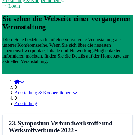
Ausstellung & Kooperationen
Login
Sie sehen die Webseite einer vergangenen
Veranstaltung
Diese Seite bezieht sich auf eine vergangene Veranstaltung aus
unserer Konferenzreihe. Wenn Sie sich über die neuesten
Themenschwerpunkte, Inhalte und Networking-Möglichkeiten
informieren möchten, finden Sie die Details auf der Homepage zur
aktuellen Veranstaltung.
Verbund 2026
Verbund 2022
Ausstellung & Kooperationen
Ausstellung
23. Symposium Verbundwerkstoffe und
Werkstoffverbunde 2022 -