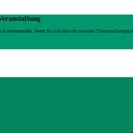
Veranstaltung
erer Konferenzreihe. Wenn Sie sich über die neuesten Themenschwerpun