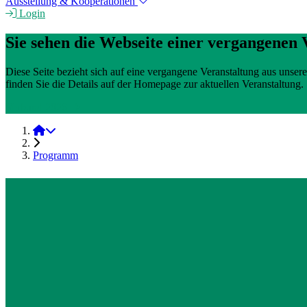
Ausstellung & Kooperationen
Login
Sie sehen die Webseite einer vergangenen 
Diese Seite bezieht sich auf eine vergangene Veranstaltung aus uns
finden Sie die Details auf der Homepage zur aktuellen Veranstaltung.
Verbund 2026
Verbund 2022
Programm