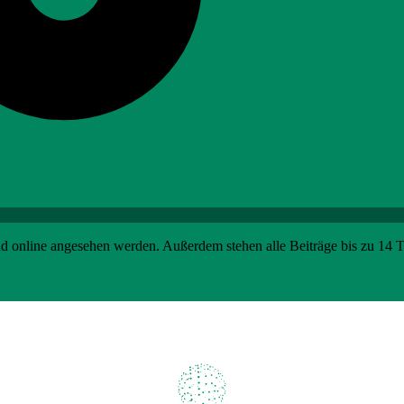
nd online angesehen werden. Außerdem stehen alle Beiträge bis zu 14 
Loading