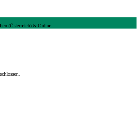
oben (Österreich) & Online
schlossen.