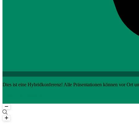
Dies ist eine Hybridkonferenz!
Alle Präsentationen können vor Ort u
Weitere Informationen
FAQ