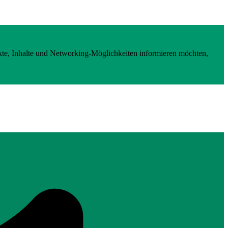
kte, Inhalte und Networking-Möglichkeiten informieren möchten,