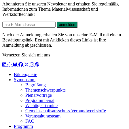
Abonnieren Sie unseren Newsletter und erhalten Sie regelmäßig
Informationen zum Thema Materialwissenschaft und
Werkstofftechnik!
E-mail
anmelden
Nach der Anmeldung erhalten Sie von uns eine E-Mail mit einem
Bestätigungslink. Erst mit Anklicken dieses Links ist Ihre
Anmeldung abgeschlossen.
Vernetzen Sie sich mit uns
LinkedIn
WhatsApp
BlueSky
Facebook
X / Twitter
Instagram
Podcast
Bildergalerie
Symposium
Begrüßung
Themenschwerpunkte
Plenarvorträge
Programmbeirat
Wichtige Termine
Gemeinschaftsausschuss Verbundwerkstoffe
Veranstaltungsteam
FAQ
Programm