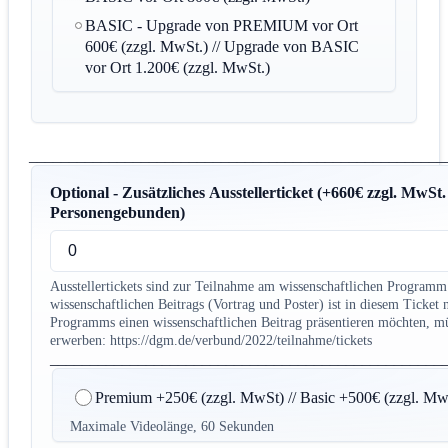
BASIC - Upgrade von PREMIUM vor Ort
600€ (zzgl. MwSt.) // Upgrade von BASIC
vor Ort 1.200€ (zzgl. MwSt.)
____________________________________________________
Optional - Zusätzliches Ausstellerticket (+660€ zzgl. MwSt. 
Personengebunden)
Ausstellertickets sind zur Teilnahme am wissenschaftlichen Programm 
wissenschaftlichen Beitrags (Vortrag und Poster) ist in diesem Ticket
Programms einen wissenschaftlichen Beitrag präsentieren möchten, müs
erwerben: https://dgm.de/verbund/2022/teilnahme/tickets
_________________________________________________
Optional - Ein Werbevideo vor einem Plenarvortrag
Premium +250€ (zzgl. MwSt) // Basic +500€ (zzgl. Mw
Maximale Videolänge, 60 Sekunden