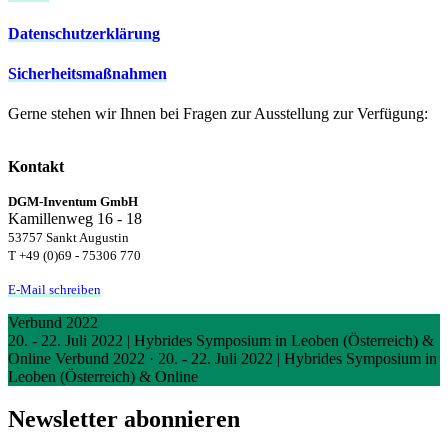
Datenschutzerklärung
Sicherheitsmaßnahmen
Gerne stehen wir Ihnen bei Fragen zur Ausstellung zur Verfügung:
Kontakt
DGM-Inventum GmbH
Kamillenweg 16 - 18
53757 Sankt Augustin
T +49 (0)69 - 75306 770
E-Mail schreiben
Verbund 2022
20. - 22. Juli 2022 | Hybrides Symposium in Leoben (Österreich) &
Online
Verbund 2022
·
20. - 22. Juli 2022 | Hybrides Symposium in
Leoben (Österreich) & Online
Newsletter abonnieren