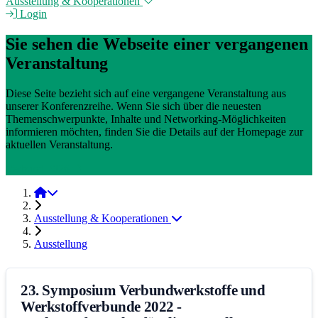
Ausstellung & Kooperationen
Login
Sie sehen die Webseite einer vergangenen
Veranstaltung
Diese Seite bezieht sich auf eine vergangene Veranstaltung aus
unserer Konferenzreihe. Wenn Sie sich über die neuesten
Themenschwerpunkte, Inhalte und Networking-Möglichkeiten
informieren möchten, finden Sie die Details auf der Homepage zur
aktuellen Veranstaltung.
Verbund 2026
Verbund 2022
Ausstellung & Kooperationen
Ausstellung
23. Symposium Verbundwerkstoffe und
Werkstoffverbunde 2022 -