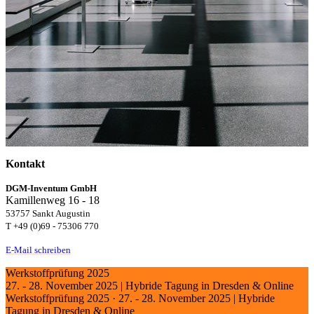
Kontakt
DGM-Inventum GmbH
Kamillenweg 16 - 18
53757 Sankt Augustin
T +49 (0)69 - 75306 770
E-Mail schreiben
Werkstoffprüfung 2025
27. - 28. November 2025 | Hybride Tagung in Dresden & Online
Werkstoffprüfung 2025
·
27. - 28. November 2025 | Hybride
Tagung in Dresden & Online