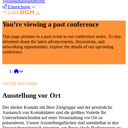
Veranstaltungsplattform
Einreichung
Login
.de
You’re viewing a past conference
This page pertains to a past event in our conference series. To stay
informed about the latest advancements, discussions, and
networking opportunities, explore the details of our upcoming
conference.
Werkstoffprüfung
Werkstoffprüfung 2025
Vor Ort und Online
Ausstellung vor Ort
Der direkte Kontakt mit Ihrer Zielgruppe und der persönliche
Austausch von Kontaktdaten sind die größten Vorteile Ihr
Unternehmen/Institut auf einer Veranstaltung vor Ort zu
präsentieren. Unsere Ausstellungsflächen sind unmittelbar in den
Veranstaltungsbereich integriert, um Ihnen ideale Bedingungen zu