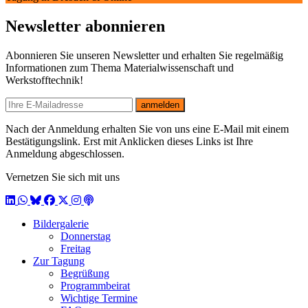
Newsletter abonnieren
Abonnieren Sie unseren Newsletter und erhalten Sie regelmäßig
Informationen zum Thema Materialwissenschaft und
Werkstofftechnik!
E-mail
anmelden
Nach der Anmeldung erhalten Sie von uns eine E-Mail mit einem
Bestätigungslink. Erst mit Anklicken dieses Links ist Ihre
Anmeldung abgeschlossen.
Vernetzen Sie sich mit uns
LinkedIn
WhatsApp
BlueSky
Facebook
X / Twitter
Instagram
Podcast
Bildergalerie
Donnerstag
Freitag
Zur Tagung
Begrüßung
Programmbeirat
Wichtige Termine