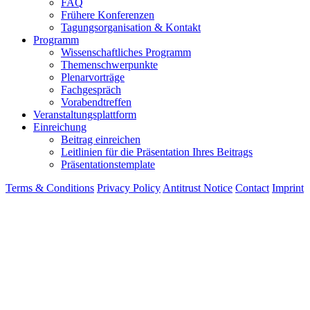
FAQ
Frühere Konferenzen
Tagungsorganisation & Kontakt
Programm
Wissenschaftliches Programm
Themenschwerpunkte
Plenarvorträge
Fachgespräch
Vorabendtreffen
Veranstaltungsplattform
Einreichung
Beitrag einreichen
Leitlinien für die Präsentation Ihres Beitrags
Präsentationstemplate
Terms & Conditions
Privacy Policy
Antitrust Notice
Contact
Imprint