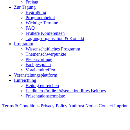
Freitag
Zur Tagung
Begrüßung
Programmbeirat
Wichtige Termine
FAQ
Frühere Konferenzen
Tagungsorganisation & Kontakt
Programm
Wissenschaftliches Programm
Themenschwerpunkte
Plenarvorträge
Fachgespräch
Vorabendtreffen
Veranstaltungsplattform
Einreichung
Beitrag einreichen
Leitlinien für die Präsentation Ihres Beitrags
Präsentationstemplate
Terms & Conditions
Privacy Policy
Antitrust Notice
Contact
Imprint