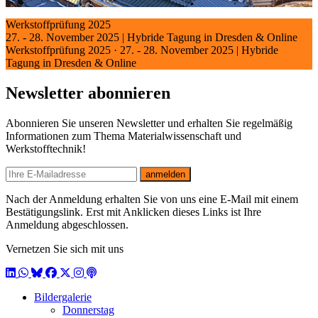
Werkstoffprüfung 2025
27. - 28. November 2025 | Hybride Tagung in Dresden & Online
Werkstoffprüfung 2025
·
27. - 28. November 2025 | Hybride
Tagung in Dresden & Online
Newsletter abonnieren
Abonnieren Sie unseren Newsletter und erhalten Sie regelmäßig
Informationen zum Thema Materialwissenschaft und
Werkstofftechnik!
E-mail
anmelden
Nach der Anmeldung erhalten Sie von uns eine E-Mail mit einem
Bestätigungslink. Erst mit Anklicken dieses Links ist Ihre
Anmeldung abgeschlossen.
Vernetzen Sie sich mit uns
LinkedIn
WhatsApp
BlueSky
Facebook
X / Twitter
Instagram
Podcast
Bildergalerie
Donnerstag