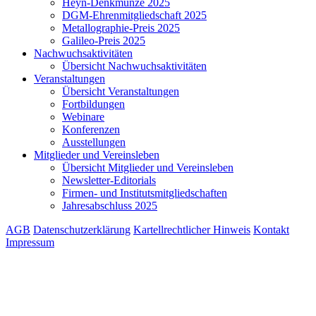
Heyn-Denkmünze 2025
DGM-Ehrenmitgliedschaft 2025
Metallographie-Preis 2025
Galileo-Preis 2025
Nachwuchsaktivitäten
Übersicht Nachwuchsaktivitäten
Veranstaltungen
Übersicht Veranstaltungen
Fortbildungen
Webinare
Konferenzen
Ausstellungen
Mitglieder und Vereinsleben
Übersicht Mitglieder und Vereinsleben
Newsletter-Editorials
Firmen- und Institutsmitgliedschaften
Jahresabschluss 2025
AGB
Datenschutzerklärung
Kartellrechtlicher Hinweis
Kontakt
Impressum