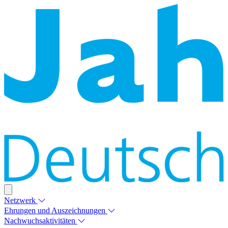
Netzwerk
Ehrungen und Auszeichnungen
Nachwuchsaktivitäten