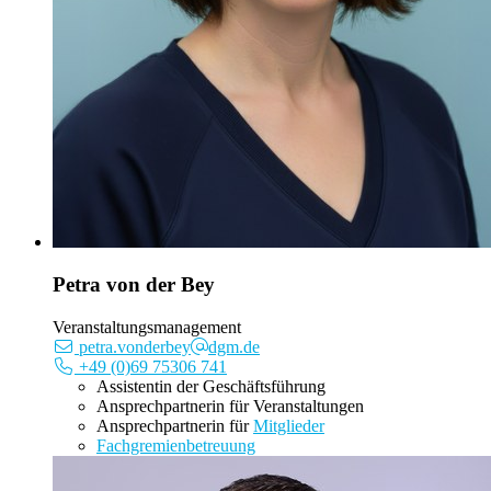
Petra von der Bey
Veranstaltungsmanagement
petra.vonderbey
dgm.de
+49 (0)69 75306 741
Assistentin der Geschäftsführung
Ansprechpartnerin für Veranstaltungen
Ansprechpartnerin für
Mitglieder
Fachgremienbetreuung