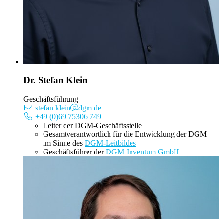
Dr. Stefan Klein
Geschäftsführung
stefan.klein
dgm.de
+49 (0)69 75306 749
Leiter der DGM-Geschäftsstelle
Gesamtverantwortlich für die Entwicklung der DGM
im Sinne des
DGM-Leitbildes
Geschäftsführer der
DGM-Inventum GmbH