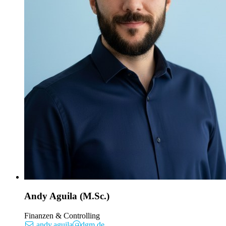
Andy Aguila (M.Sc.)
Finanzen & Controlling
andy.aguila
dgm.de