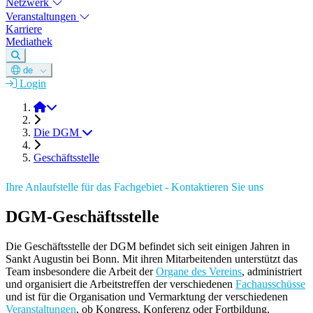
Netzwerk
Veranstaltungen
Karriere
Mediathek
de
Login
DGM e.V.
Die DGM
Geschäftsstelle
Ihre Anlaufstelle für das Fachgebiet - Kontaktieren Sie uns
DGM-Geschäftsstelle
Die Geschäftsstelle der DGM befindet sich seit einigen Jahren in
Sankt Augustin bei Bonn. Mit ihren Mitarbeitenden unterstützt das
Team insbesondere die Arbeit der
Organe des Vereins
, administriert
und organisiert die Arbeitstreffen der verschiedenen
Fachausschüsse
und ist für die Organisation und Vermarktung der verschiedenen
Veranstaltungen
, ob Kongress, Konferenz oder Fortbildung,