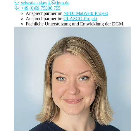
sebastian.slawik
dgm.de
+49 (0)69 75306 755
Ansprechpartner im
NFDI-MatWerk-Projekt
Ansprechpartner im
CLASCO-Projekt
Fachliche Unterstützung und Entwicklung der DGM