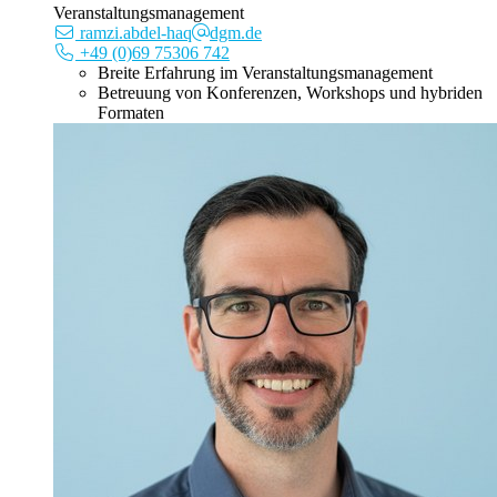
Veranstaltungsmanagement
ramzi.abdel-haq
dgm.de
+49 (0)69 75306 742
Breite Erfahrung im Veranstaltungsmanagement
Betreuung von Konferenzen, Workshops und hybriden
Formaten