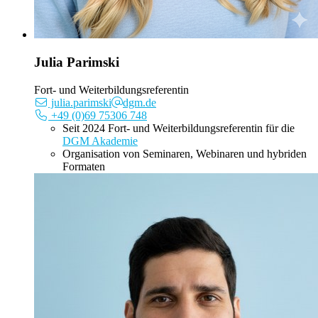
Julia Parimski
Fort- und Weiterbildungsreferentin
julia.parimski
dgm.de
+49 (0)69 75306 748
Seit 2024 Fort- und Weiterbildungsreferentin für die
DGM Akademie
Organisation von Seminaren, Webinaren und hybriden
Formaten