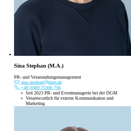
Sina Stephan (M.A.)
PR- und Veranstaltungsmanagement
sina.stephan
dgm.de
+49 (0)69 75306 756
Seit 2023 PR- und Eventmanagerin bei der DGM
Verantwortlich für externe Kommunikation und
Marketing