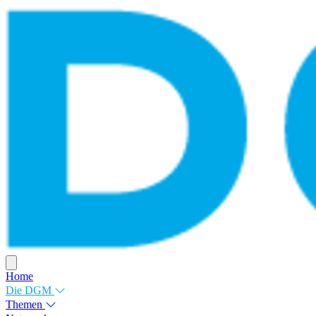
Home
Die DGM
Themen