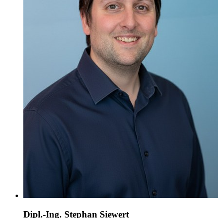
Dipl.-Ing. Stephan Siewert