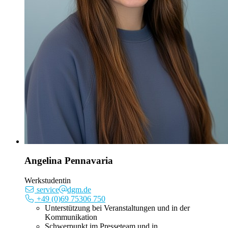
Angelina Pennavaria
Werkstudentin
service
dgm.de
+49 (0)69 75306 750
Unterstützung bei Veranstaltungen und in der
Kommunikation
Schwerpunkt im Presseteam und in