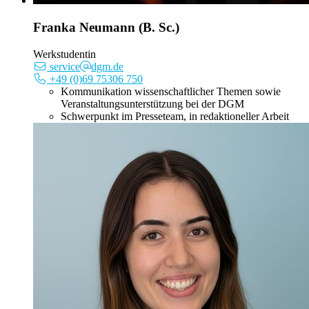
Franka Neumann (B. Sc.)
Werkstudentin
service
dgm.de
+49 (0)69 75306 750
Kommunikation wissenschaftlicher Themen sowie
Veranstaltungsunterstützung bei der DGM
Schwerpunkt im Presseteam, in redaktioneller Arbeit