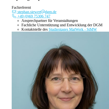
Fachreferent
stephan.siewert
dgm.de
+49 (0)69 75306 747
Ansprechpartner für Veranstaltungen
Fachliche Unterstützung und Entwicklung der DGM
Kontaktstelle des
Studientages MatWerk - StMW