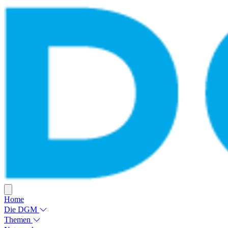
Home
Die DGM
Themen