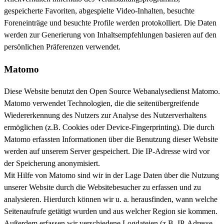
gespeicherte Favoriten, abgespielte Video-Inhalten, besuchte
Foreneinträge und besuchte Profile werden protokolliert. Die Daten
werden zur Generierung von Inhaltsempfehlungen basieren auf den
persönlichen Präferenzen verwendet.
Matomo
Diese Website benutzt den Open Source Webanalysedienst Matomo.
Matomo verwendet Technologien, die die seitenübergreifende
Wiedererkennung des Nutzers zur Analyse des Nutzerverhaltens
ermöglichen (z.B. Cookies oder Device-Fingerprinting). Die durch
Matomo erfassten Informationen über die Benutzung dieser Website
werden auf unserem Server gespeichert. Die IP-Adresse wird vor
der Speicherung anonymisiert.
Mit Hilfe von Matomo sind wir in der Lage Daten über die Nutzung
unserer Website durch die Websitebesucher zu erfassen und zu
analysieren. Hierdurch können wir u. a. herausfinden, wann welche
Seitenaufrufe getätigt wurden und aus welcher Region sie kommen.
Außerdem erfassen wir verschiedene Logdateien (z.B. IP-Adresse,