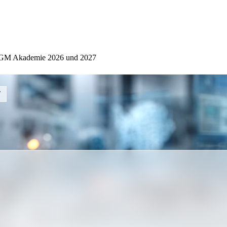
 DGM Akademie 2026 und 2027
kommenden Termine.
g? Nur durch systematische 