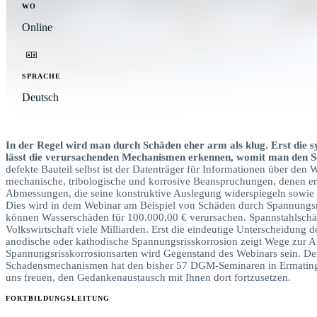
WO
Online
SPRACHE
Deutsch
In der Regel wird man durch Schäden eher arm als klug. Erst die s
lässt die verursachenden Mechanismen erkennen, womit man den Sc
defekte Bauteil selbst ist der Datenträger für Informationen über den 
mechanische, tribologische und korrosive Beanspruchungen, denen er 
Abmessungen, die seine konstruktive Auslegung widerspiegeln sowie ü
Dies wird in dem Webinar am Beispiel von Schäden durch Spannungsris
können Wasserschäden für 100.000,00 € verursachen. Spannstahlsch
Volkswirtschaft viele Milliarden. Erst die eindeutige Unterscheidung d
anodische oder kathodische Spannungsrisskorrosion zeigt Wege zur A
Spannungsrisskorrosionsarten wird Gegenstand des Webinars sein. De
Schadensmechanismen hat den bisher 57 DGM-Seminaren in Ermatinge
uns freuen, den Gedankenaustausch mit Ihnen dort fortzusetzen.
FORTBILDUNGSLEITUNG