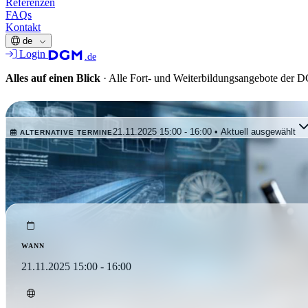
Referenzen
FAQs
Kontakt
de
Login
.de
Alles auf einen Blick
·
Alle Fort- und Weiterbildungsangebote der
KURZ-WEBINAR
21.11.2025 15:00 - 16:00 • Aktuell ausgewählt
ALTERNATIVE TERMINE
Dieser Termin liegt in der Vergangenheit. Wählen Sie einen der 
Wird man durch Schaden klu
WANN
21.11.2025 15:00 - 16:00