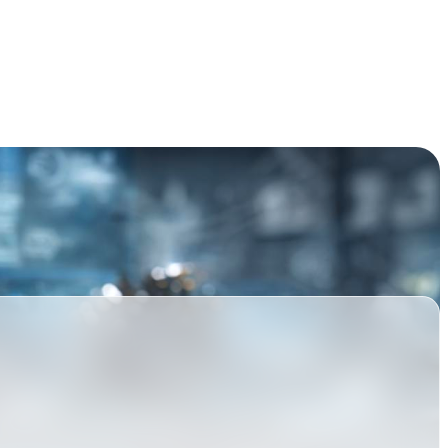
Schadensanalyse!