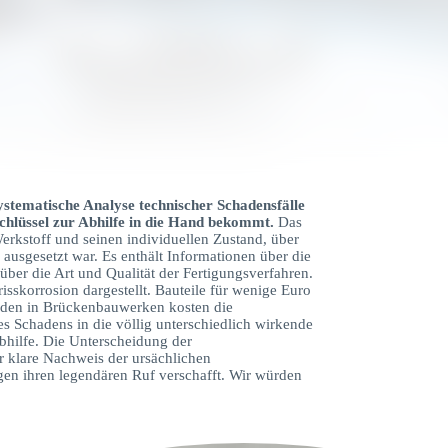
ystematische Analyse technischer Schadensfälle
hlüssel zur Abhilfe in die Hand bekommt.
Das
Werkstoff und seinen individuellen Zustand, über
ausgesetzt war. Es enthält Informationen über die
ber die Art und Qualität der Fertigungsverfahren.
skorrosion dargestellt. Bauteile für wenige Euro
äden in Brückenbauwerken kosten die
es Schadens in die völlig unterschiedlich wirkende
bhilfe. Die Unterscheidung der
r klare Nachweis der ursächlichen
n ihren legendären Ruf verschafft. Wir würden