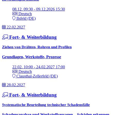
08.12. 09:30 - 09.12.2026 15:30
Deutsch
Ilsfeld (DE)
22.02.2027
Fort- & Weiterbildung
Ziehen von Drähten, Rohren und Profilen
Grundlagen, Werkstoffe, Prozesse
22.02. 10:00 - 24.02.2027 17:00
Deutsch
Clausthal-Zellerfeld (DE)
28.02.2027
Fort- & Weiterbildung
Systematische Beurteilung technischer Schadensfälle
Schadensanalyse und Werkstoffversagen – Schäden erkennen