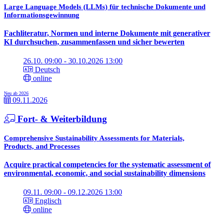
Large Language Models (LLMs) für technische Dokumente und
Informationsgewinnung
Fachliteratur, Normen und interne Dokumente mit generativer
KI durchsuchen, zusammenfassen und sicher bewerten
26.10. 09:00 - 30.10.2026 13:00
Deutsch
online
Neu ab 2026
09.11.2026
Fort- & Weiterbildung
Comprehensive Sustainability Assessments for Materials,
Products, and Processes
Acquire practical competencies for the systematic assessment of
environmental, economic, and social sustainability dimensions
09.11. 09:00 - 09.12.2026 13:00
Englisch
online