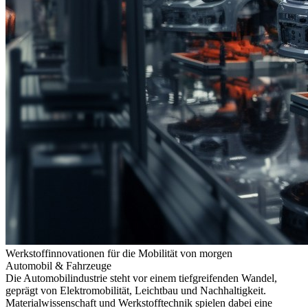
Werkstoffinnovationen für die Mobilität von morgen
Automobil & Fahrzeuge
Die Automobilindustrie steht vor einem tiefgreifenden Wandel,
geprägt von Elektromobilität, Leichtbau und Nachhaltigkeit.
Materialwissenschaft und Werkstofftechnik spielen dabei eine