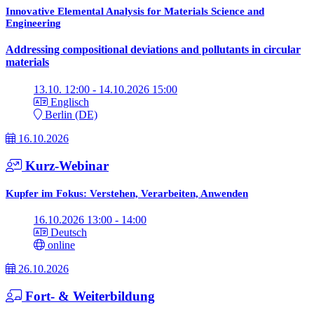
Innovative Elemental Analysis for Materials Science and
Engineering
Addressing compositional deviations and pollutants in circular
materials
13.10. 12:00 - 14.10.2026 15:00
Englisch
Berlin (DE)
16.10.2026
Kurz-Webinar
Kupfer im Fokus: Verstehen, Verarbeiten, Anwenden
16.10.2026 13:00 - 14:00
Deutsch
online
26.10.2026
Fort- & Weiterbildung