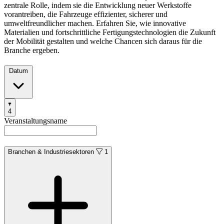
zentrale Rolle, indem sie die Entwicklung neuer Werkstoffe
vorantreiben, die Fahrzeuge effizienter, sicherer und
umweltfreundlicher machen. Erfahren Sie, wie innovative
Materialien und fortschrittliche Fertigungstechnologien die Zukunft
der Mobilität gestalten und welche Chancen sich daraus für die
Branche ergeben.
Datum
Filters
4
Products
Categories
Veranstaltungsname
Branchen & Industriesektoren
1