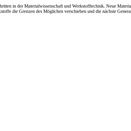
ritten in der Materialwissenschaft und Werkstofftechnik. Neue Material
kstoffe die Grenzen des Möglichen verschieben und die nächste Generat