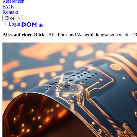
Referenzen
FAQs
Kontakt
de
Login
.de
Alles auf einen Blick
·
Alle Fort- und Weiterbildungsangebote der