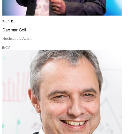
Prof. Dr.
Dagmar Goll
Hochschule Aalen
CV