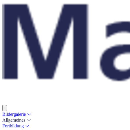
Bildergalerie
Allgemeines
Fortbildung