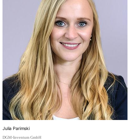
Julia Parimski
DGM-Inventum GmbH