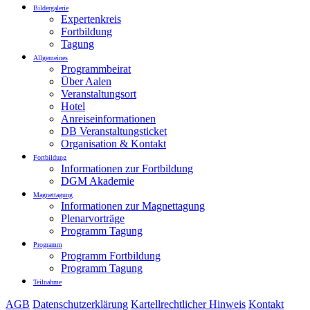
Bildergalerie
Expertenkreis
Fortbildung
Tagung
Allgemeines
Programmbeirat
Über Aalen
Veranstaltungsort
Hotel
Anreiseinformationen
DB Veranstaltungsticket
Organisation & Kontakt
Fortbildung
Informationen zur Fortbildung
DGM Akademie
Magnettagung
Informationen zur Magnettagung
Plenarvorträge
Programm Tagung
Programm
Programm Fortbildung
Programm Tagung
Teilnahme
AGB
Datenschutzerklärung
Kartellrechtlicher Hinweis
Kontakt